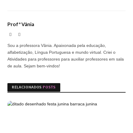
Profª Vânia
Site
Facebook
Sou a professora Vânia. Apaixonada pela educação,
alfabetização, Língua Portuguesa e mundo virtual. Criei o
Atividades para professores para auxiliar professores em sala
de aula. Sejam bem-vindos!
RELACIONADOS
POSTS