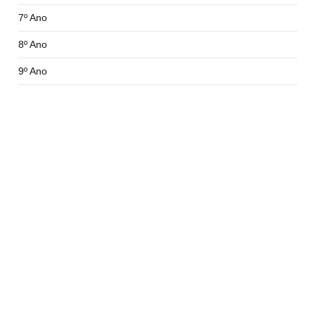
7º Ano
8º Ano
9º Ano