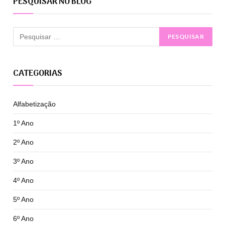
PESQUISAR NO BLOG
CATEGORIAS
Alfabetização
1º Ano
2º Ano
3º Ano
4º Ano
5º Ano
6º Ano