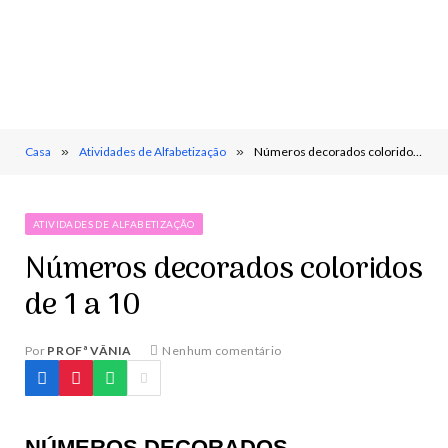
Casa
»
Atividades de Alfabetização
»
Números decorados coloridos de 1 a 10
ATIVIDADES DE ALFABETIZAÇÃO
Números decorados coloridos
de 1 a 10
Por
PROFª VÂNIA
Nenhum comentário
NÚMEROS DECORADOS