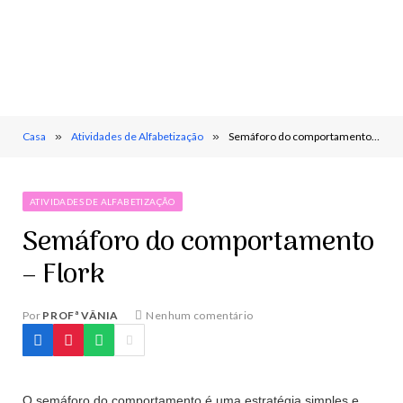
Casa
»
Atividades de Alfabetização
»
Semáforo do comportamento – Flork
ATIVIDADES DE ALFABETIZAÇÃO
Semáforo do comportamento
– Flork
Por
PROFª VÂNIA
Nenhum comentário
O semáforo do comportamento é uma estratégia simples e