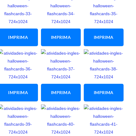
ATIVIDADE
ATIVIDADE
ATIVIDADE
IMPRIMA
IMPRIMA
IMPRIMA
ESTA
ESTA
ESTA
ATIVIDADE
ATIVIDADE
ATIVIDADE
IMPRIMA
IMPRIMA
IMPRIMA
ESTA
ESTA
ESTA
ATIVIDADE
ATIVIDADE
ATIVIDADE