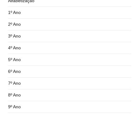
Alfabetização
1º Ano
2º Ano
3º Ano
4º Ano
5º Ano
6º Ano
7º Ano
8º Ano
9º Ano