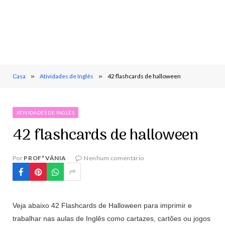
Casa
»
Atividades de Inglês
»
42 flashcards de halloween
ATIVIDADES DE INGLÊS
42 flashcards de halloween
Por
PROFª VÂNIA
Nenhum comentário
Veja abaixo 42 Flashcards de Halloween para imprimir e
trabalhar nas aulas de Inglês como cartazes, cartões ou jogos