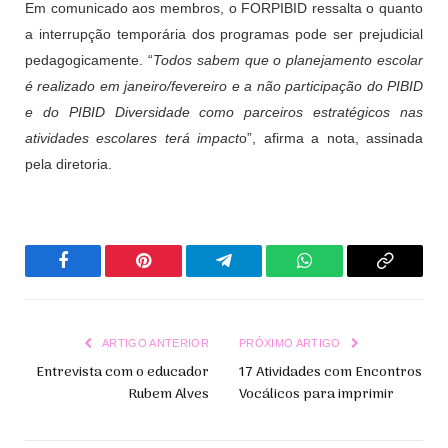
Em comunicado aos membros, o FORPIBID ressalta o quanto
a interrupção temporária dos programas pode ser prejudicial
pedagogicamente. “
Todos sabem que o planejamento escolar
é realizado em janeiro/fevereiro e a não participação do PIBID
e do PIBID Diversidade como parceiros estratégicos nas
atividades escolares terá impact
o”, afirma a nota, assinada
pela diretoria.
Facebook
Pinterest
Telegrama
WhatsApp
Copiar
Link
ARTIGO ANTERIOR
PRÓXIMO ARTIGO
Entrevista com o educador
17 Atividades com Encontros
Rubem Alves
Vocálicos para imprimir