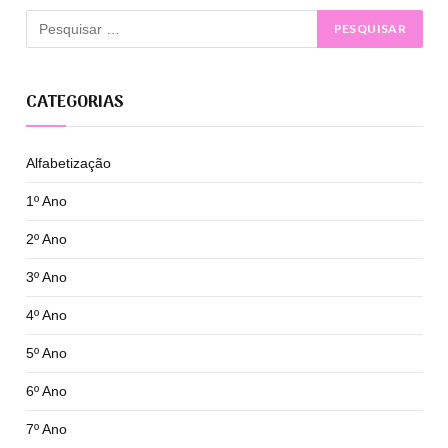
CATEGORIAS
Alfabetização
1º Ano
2º Ano
3º Ano
4º Ano
5º Ano
6º Ano
7º Ano