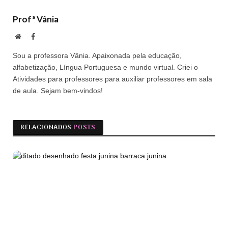
Profª Vânia
Site
Facebook
Sou a professora Vânia. Apaixonada pela educação,
alfabetização, Língua Portuguesa e mundo virtual. Criei o
Atividades para professores para auxiliar professores em sala
de aula. Sejam bem-vindos!
RELACIONADOS
POSTS