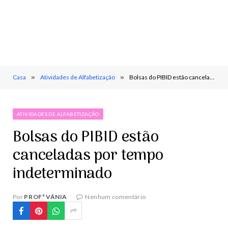
Casa
»
Atividades de Alfabetização
»
Bolsas do PIBID estão canceladas por tempo indeterminado
ATIVIDADES DE ALFABETIZAÇÃO
Bolsas do PIBID estão
canceladas por tempo
indeterminado
Por
PROFª VÂNIA
Nenhum comentário