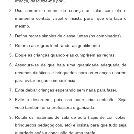
licença, desculpe-me por …”
Use sempre o nome da criança ao falar com ela e
mantenha contato visual e insista para que ela faça o
mesmo.
Defina regras simples de classe juntas (os combinados).
Reforce as regras lembrando-as gentilmente.
Elogie as crianças quando elas cumprirem as regras.
Assegure-se de que haja uma quantidade adequada de
recursos didáticos e brinquedos para as crianças usarem
para evitar brigas e impaciência.
Evite deixar crianças esperando sem nada para fazer.
Evite a desordem, pois isso pode criar confusão. Seja
você também uma professora organizada.
Rotule os materiais de sala de aula (lápis de cor, colas,
brinquedos pedagógicos, etc) e insista para que tudo seja
guardado após a conclusão de uma tarefa.