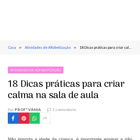
Casa
»
Atividades de Alfabetização
»
18 Dicas práticas para criar calma na sala de aula
ATIVIDADES DE ALFABETIZAÇÃO
18 Dicas práticas para criar
calma na sala de aula
Por
PROFª VÂNIA
1 comentário
Não importa a idade da criança, é importante ensinar a não