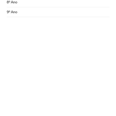
8º Ano
9º Ano