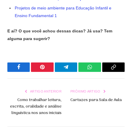
Projetos de meio ambiente para Educação Infantil e
Ensino Fundamental 1
E aí? O que você achou dessas dicas? Já usa? Tem
alguma para sugerir?
Facebook
Pinterest
Telegrama
WhatsApp
Copiar
Link
ARTIGO ANTERIOR
PRÓXIMO ARTIGO
Como trabalhar leitura,
Cartazes para Sala de Aula
escrita, oralidade e análise
linguística nos anos iniciais