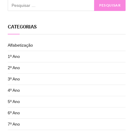
CATEGORIAS
Alfabetização
1º Ano
2º Ano
3º Ano
4º Ano
5º Ano
6º Ano
7º Ano