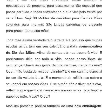
necessidade do presente para essa mulher tão especial que
passa por tudo e todos enfrentando o que vier pela frente por
seus filhos. Veja 30 Moldes de caixinhas para dia das Mães
coloridos para imprimir. São Lindas caixinhas de presente
para presentear a sua mãe!
Toda mãe é uma verdadeira guerreira e é por isso que muitas
escolas ainda tem em seu calendário a
data comemorativa
do Dia das Mães
. Afinal de contas ela nos trouxe à vida! E
precisamos dela por toda a vida, sendo nossa fonte de
segurança. Quem não gosta de colo de mãe, não é mesmo?
Quem não gosta de receber carinho? E é um carinho especial
ter um dia voltado à ela. É o momento de refletirmos sobre o
seu papel em nossas vidas. E se a mãe não estiver mais viva,
refletir sobre quem colocamos em nossas vidas para fazer o
papel de mãe. A avó? O pai?
Mas um presente precisa também de uma bela
embalagem
.