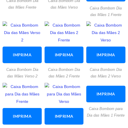
Caixa Bombom Dia
Caixa Bombom Dia
ESTA
ATIVIDADE
ATIVIDADE
das Mães Frente
das Mães Verso
Caixa Bombom Dia
ATIVIDADE
das Mães 1 Frente
IMPRIMA
IMPRIMA
IMPRIMA
ESTA
ESTA
ESTA
Caixa Bombom Dia
Caixa Bombom Dia
Caixa Bombom Dia
ATIVIDADE
ATIVIDADE
ATIVIDADE
das Mães Verso 2
das Mães 2 Frente
das Mães 2 Verso
IMPRIMA
ESTA
Caixa Bombom para
ATIVIDADE
Dia das Mães 1 Frente
IMPRIMA
IMPRIMA
ESTA
ESTA