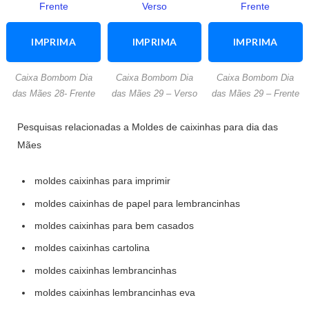
IMPRIMA
IMPRIMA
IMPRIMA
ESTA
ESTA
ESTA
Caixa Bombom Dia
Caixa Bombom Dia
Caixa Bombom Dia
ATIVIDADE
ATIVIDADE
ATIVIDADE
das Mães 28- Frente
das Mães 29 – Verso
das Mães 29 – Frente
Pesquisas relacionadas a Moldes de caixinhas para dia das
Mães
moldes caixinhas para imprimir
moldes caixinhas de papel para lembrancinhas
moldes caixinhas para bem casados
moldes caixinhas cartolina
moldes caixinhas lembrancinhas
moldes caixinhas lembrancinhas eva