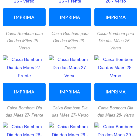
IMPRIMA
IMPRIMA
IMPRIMA
ESTA
ESTA
ESTA
Caixa Bombom para
Caixa Bombom para
Caixa Bombom para
ATIVIDADE
ATIVIDADE
ATIVIDADE
Dia das Mães 25 –
Dia das Mães 26 –
Dia das Mães 26 –
Verso
Frente
Verso
IMPRIMA
IMPRIMA
IMPRIMA
ESTA
ESTA
ESTA
Caixa Bombom Dia
Caixa Bombom Dia
Caixa Bombom Dia
ATIVIDADE
ATIVIDADE
ATIVIDADE
das Mães 27- Frente
das Mães 27- Verso
das Mães 28- Verso