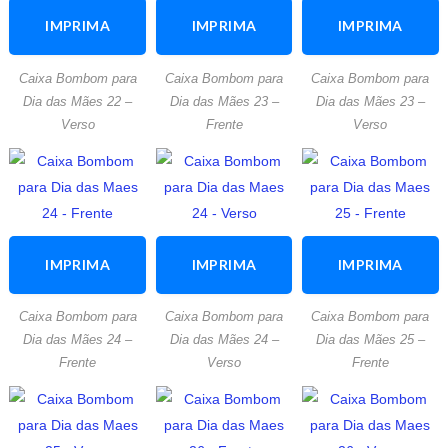
IMPRIMA
IMPRIMA
IMPRIMA
ESTA
ESTA
ESTA
Caixa Bombom para
Caixa Bombom para
Caixa Bombom para
ATIVIDADE
ATIVIDADE
ATIVIDADE
Dia das Mães 22 –
Dia das Mães 23 –
Dia das Mães 23 –
Verso
Frente
Verso
IMPRIMA
IMPRIMA
IMPRIMA
ESTA
ESTA
ESTA
Caixa Bombom para
Caixa Bombom para
Caixa Bombom para
ATIVIDADE
ATIVIDADE
ATIVIDADE
Dia das Mães 24 –
Dia das Mães 24 –
Dia das Mães 25 –
Frente
Verso
Frente