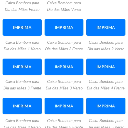
Caixa Bombom para
Caixa Bombom para
ATIVIDADE
ATIVIDADE
Dia das Mães Frente
Dia das Mães Verso
IMPRIMA
IMPRIMA
IMPRIMA
ESTA
ESTA
ESTA
Caixa Bombom para
Caixa Bombom para
Caixa Bombom para
ATIVIDADE
ATIVIDADE
ATIVIDADE
Dia das Mães 1 Verso
Dia das Mães 2 Frente
Dia das Mães 2 Verso
IMPRIMA
IMPRIMA
IMPRIMA
ESTA
ESTA
ESTA
Caixa Bombom para
Caixa Bombom para
Caixa Bombom para
ATIVIDADE
ATIVIDADE
ATIVIDADE
Dia das Mães 3 Frente
Dia das Mães 3 Verso
Dia das Mães 4 Frente
IMPRIMA
IMPRIMA
IMPRIMA
ESTA
ESTA
ESTA
Caixa Bombom para
Caixa Bombom para
Caixa Bombom para
ATIVIDADE
ATIVIDADE
ATIVIDADE
Dia das Mães 4 Verso
Dia das Mães 5 Frente
Dia das Mães 5 Verso