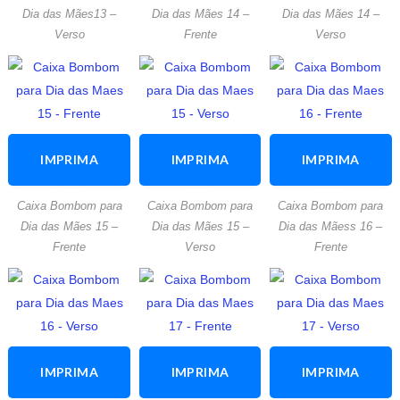
ATIVIDADE
ATIVIDADE
ATIVIDADE
Dia das Mães13 –
Dia das Mães 14 –
Dia das Mães 14 –
Verso
Frente
Verso
IMPRIMA
IMPRIMA
IMPRIMA
ESTA
ESTA
ESTA
Caixa Bombom para
Caixa Bombom para
Caixa Bombom para
ATIVIDADE
ATIVIDADE
ATIVIDADE
Dia das Mães 15 –
Dia das Mães 15 –
Dia das Mãess 16 –
Frente
Verso
Frente
IMPRIMA
IMPRIMA
IMPRIMA