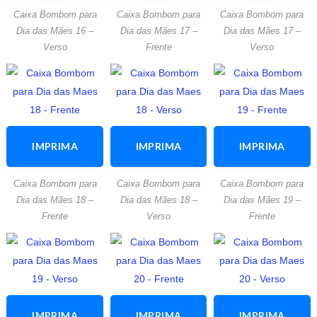
ESTA
ESTA
ESTA
Caixa Bombom para
Caixa Bombom para
Caixa Bombom para
ATIVIDADE
ATIVIDADE
ATIVIDADE
Dia das Mães 16 –
Dia das Mães 17 –
Dia das Mães 17 –
Verso
Frente
Verso
IMPRIMA
IMPRIMA
IMPRIMA
ESTA
ESTA
ESTA
Caixa Bombom para
Caixa Bombom para
Caixa Bombom para
ATIVIDADE
ATIVIDADE
ATIVIDADE
Dia das Mães 18 –
Dia das Mães 18 –
Dia das Mães 19 –
Frente
Verso
Frente
IMPRIMA
IMPRIMA
IMPRIMA