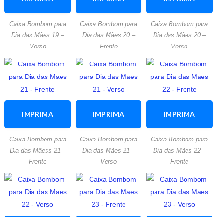
ESTA
ESTA
ESTA
Caixa Bombom para
Caixa Bombom para
Caixa Bombom para
ATIVIDADE
ATIVIDADE
ATIVIDADE
Dia das Mães 19 –
Dia das Mães 20 –
Dia das Mães 20 –
Verso
Frente
Verso
IMPRIMA
IMPRIMA
IMPRIMA
ESTA
ESTA
ESTA
Caixa Bombom para
Caixa Bombom para
Caixa Bombom para
ATIVIDADE
ATIVIDADE
ATIVIDADE
Dia das Mãess 21 –
Dia das Mães 21 –
Dia das Mães 22 –
Frente
Verso
Frente