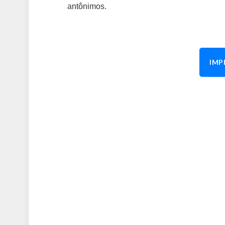
antônimos.
IMP