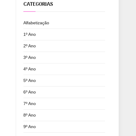
CATEGORIAS
Alfabetização
1º Ano
2º Ano
3º Ano
4º Ano
5º Ano
6º Ano
7º Ano
8º Ano
9º Ano