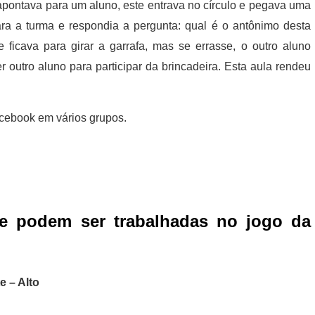
 apontava para um aluno, este entrava no círculo e pegava uma
para a turma e respondia a pergunta: qual é o antônimo desta
e ficava para girar a garrafa, mas se errasse, o outro aluno
 outro aluno para participar da brincadeira. Esta aula rendeu
cebook em vários grupos.
e podem ser trabalhadas no jogo da
e – Alto