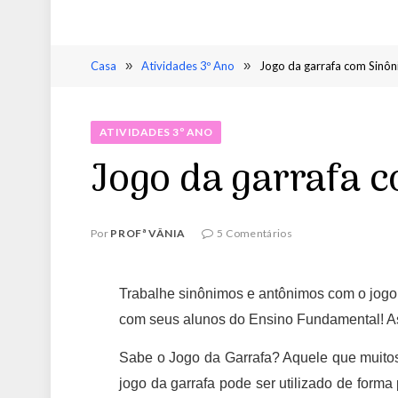
Casa
»
Atividades 3º Ano
»
Jogo da garrafa com Sinô
ATIVIDADES 3º ANO
Jogo da garrafa 
Por
PROFª VÂNIA
5 Comentários
Trabalhe sinônimos e antônimos com o jogo 
com seus alunos do Ensino Fundamental! As
Sabe o Jogo da Garrafa? Aquele que muito
jogo da garrafa pode ser utilizado de forma