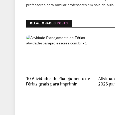
professores para auxiliar professores em sala de aul
RELACIONADOS
POSTS
10 Atividades de Planejamento de
Atividad
Férias grátis para imprimir
2026 par