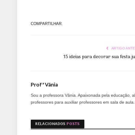
COMPARTILHAR.
ARTIGO ANTE
15 ideias para decorar sua festa j
Profª Vânia
Sou a professora Vânia. Apaixonada pela educação, alf
professores para auxiliar professores em sala de aul
RELACIONADOS
POSTS