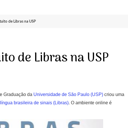
tuito de Libras na USP
ito de Libras na USP
 de Graduação da
Universidade de São Paulo (USP)
criou uma
a
língua brasileira de sinais (Libras)
. O ambiente online é