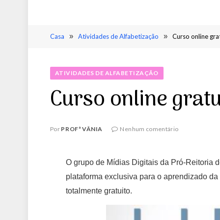
Casa
»
Atividades de Alfabetização
»
Curso online gra
ATIVIDADES DE ALFABETIZAÇÃO
Curso online gratu
Por
PROFª VÂNIA
Nenhum comentário
O grupo de Mídias Digitais da Pró-Reitoria
plataforma exclusiva para o aprendizado d
totalmente gratuito.