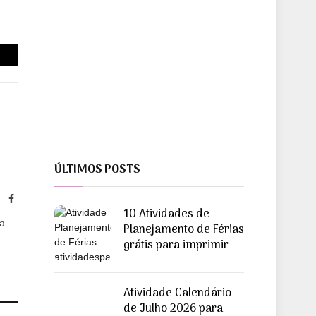
opiar
ink
ÚLTIMOS POSTS
ite
Facebook
10 Atividades de
ra
Planejamento de Férias
grátis para imprimir
Atividade Calendário
de Julho 2026 para