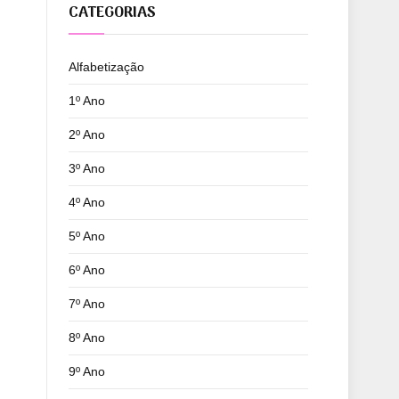
CATEGORIAS
Alfabetização
1º Ano
2º Ano
3º Ano
4º Ano
5º Ano
6º Ano
7º Ano
8º Ano
9º Ano