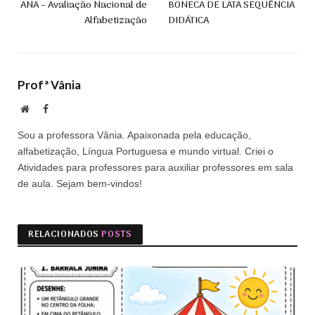
ANA – Avaliação Nacional de
BONECA DE LATA SEQUÊNCIA
Alfabetização
DIDÁTICA
Profª Vânia
Site
Facebook
Sou a professora Vânia. Apaixonada pela educação,
alfabetização, Língua Portuguesa e mundo virtual. Criei o
Atividades para professores para auxiliar professores em sala
de aula. Sejam bem-vindos!
RELACIONADOS
POSTS