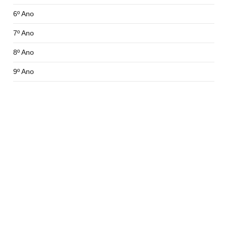
6º Ano
7º Ano
8º Ano
9º Ano