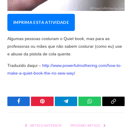
IMPRIMA ESTA ATIVIDADE
Algumas pessoas costuram o Quiet book, mas para as
professoras ou mães que não sabem costurar (como eu) use
e abuse da pistola de cola quente.
Traduzido daqui –
http://www.powerfulmothering.com/how-to-
make-a-quiet-book-the-no-sew-way/
Facebook
Pinterest
Telegrama
WhatsApp
Copiar
Link
ARTIGO ANTERIOR
PRÓXIMO ARTIGO