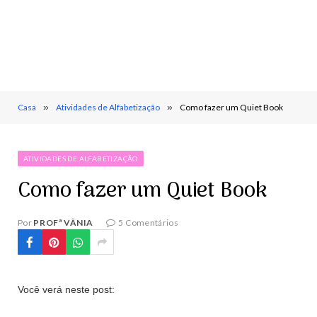
Casa
»
Atividades de Alfabetização
»
Como fazer um Quiet Book
ATIVIDADES DE ALFABETIZAÇÃO
Como fazer um Quiet Book
Por
PROFª VÂNIA
5 Comentários
Você verá neste post: