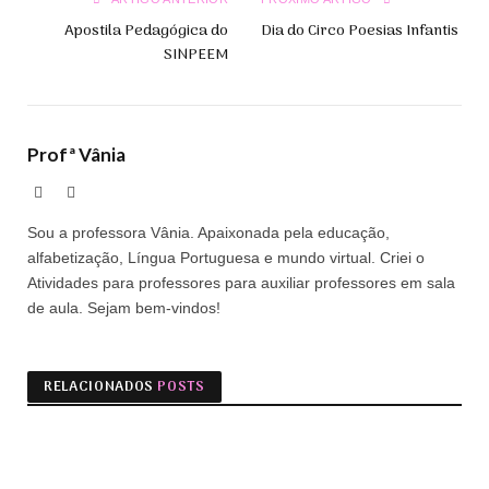
Apostila Pedagógica do
Dia do Circo Poesias Infantis
SINPEEM
Profª Vânia
Site
Facebook
Sou a professora Vânia. Apaixonada pela educação,
alfabetização, Língua Portuguesa e mundo virtual. Criei o
Atividades para professores para auxiliar professores em sala
de aula. Sejam bem-vindos!
RELACIONADOS
POSTS