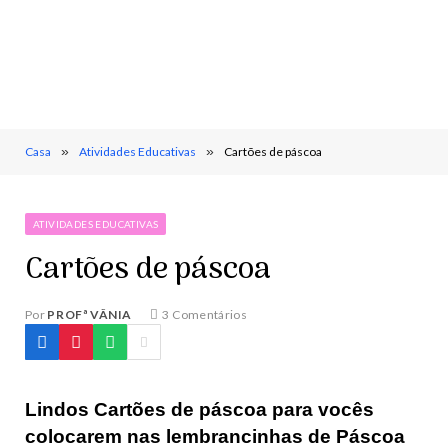
Casa
»
Atividades Educativas
»
Cartões de páscoa
ATIVIDADES EDUCATIVAS
Cartões de páscoa
Por
PROFª VÂNIA
3 Comentários
Lindos Cartões de páscoa para vocês
colocarem nas lembrancinhas de Páscoa