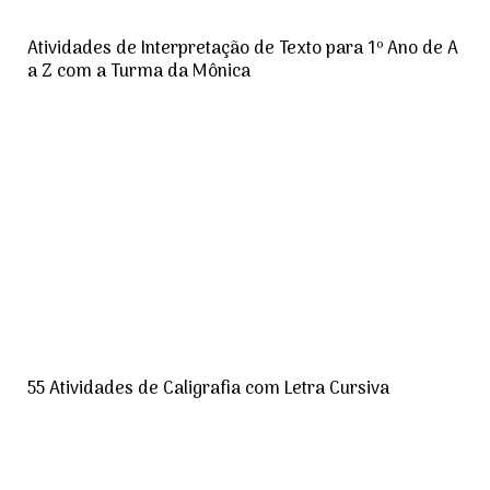
Atividades de Interpretação de Texto para 1º Ano de A
a Z com a Turma da Mônica
55 Atividades de Caligrafia com Letra Cursiva