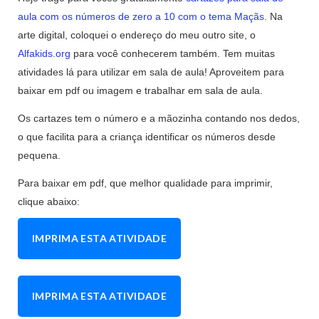
aula com os números de zero a 10 com o tema Maçãs
. Na
arte digital, coloquei o endereço do meu outro site, o
Alfakids.org
para você conhecerem também. Tem muitas
atividades lá para utilizar em sala de aula! Aproveitem para
baixar em pdf ou imagem e trabalhar em sala de aula.
Os cartazes tem o número e a mãozinha contando nos dedos,
o que facilita para a criança identificar os números desde
pequena.
Para baixar em pdf, que melhor qualidade para imprimir,
clique abaixo:
IMPRIMA ESTA ATIVIDADE
IMPRIMA ESTA ATIVIDADE