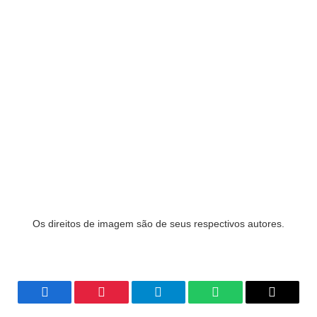
Os direitos de imagem são de seus respectivos autores.
Facebook
Pinterest
Telegrama
WhatsApp
Copiar