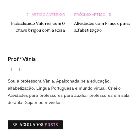
Link
ARTIGO ANTERIOR
PRÓXIMO ARTIGO
Trabalhando Valores com O
Atividades com Frases para
Cravo brigou com a Rosa
alfabetização
Profª Vânia
Site
Facebook
Sou a professora Vânia. Apaixonada pela educação,
alfabetização, Língua Portuguesa e mundo virtual. Criei o
Atividades para professores para auxiliar professores em sala
de aula. Sejam bem-vindos!
RELACIONADOS
POSTS