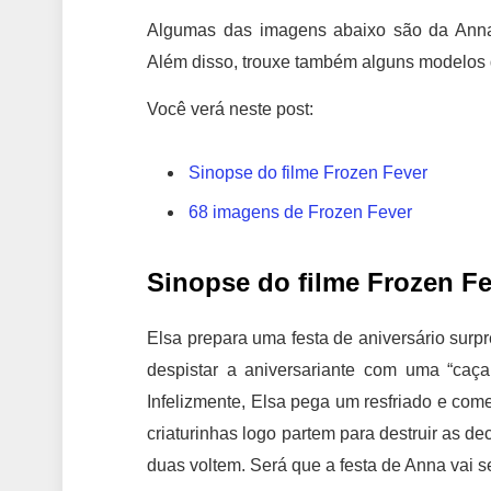
Algumas das imagens abaixo são da Anna e
Além disso, trouxe também alguns modelos d
Você verá neste post:
Sinopse do filme Frozen Fever
68 imagens de Frozen Fever
Sinopse do filme Frozen F
Elsa prepara uma festa de aniversário surpr
despistar a aniversariante com uma “caça
Infelizmente, Elsa pega um resfriado e co
criaturinhas logo partem para destruir as de
duas voltem. Será que a festa de Anna vai s