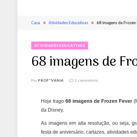
Casa
»
Atividades Educativas
»
68 imagens de Frozen
ATIVIDADES EDUCATIVAS
68 imagens de Fr
Por
PROFª VÂNIA
1 comentário
Hoje trago
68 imagens de Frozen Fever
(f
da Disney.
As imagens em alta resolução, ou seja, gran
festa de aniversário, cartazes, atividades ed