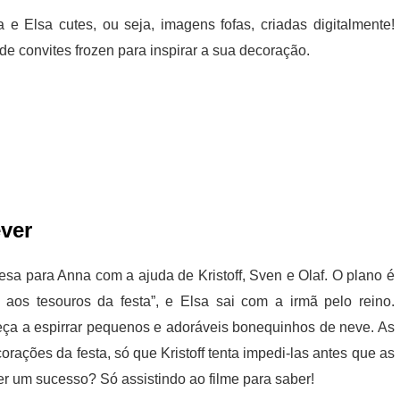
 Elsa cutes, ou seja, imagens fofas, criadas digitalmente!
e convites frozen para inspirar a sua decoração.
ever
esa para Anna com a ajuda de Kristoff, Sven e Olaf. O plano é
 aos tesouros da festa”, e Elsa sai com a irmã pelo reino.
meça a espirrar pequenos e adoráveis bonequinhos de neve. As
corações da festa, só que Kristoff tenta impedi-las antes que as
er um sucesso? Só assistindo ao filme para saber!