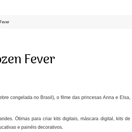
 Fever
ozen Fever
ebre congelada no Brasil), o filme das princesas Anna e Elsa,
des. Ótimas para criar kits digitais, máscara digital, kits de
ucativas e painéis decorativos.