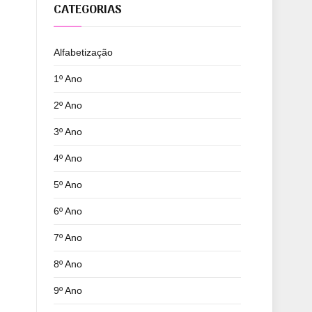
CATEGORIAS
Alfabetização
1º Ano
2º Ano
3º Ano
4º Ano
5º Ano
6º Ano
7º Ano
8º Ano
9º Ano