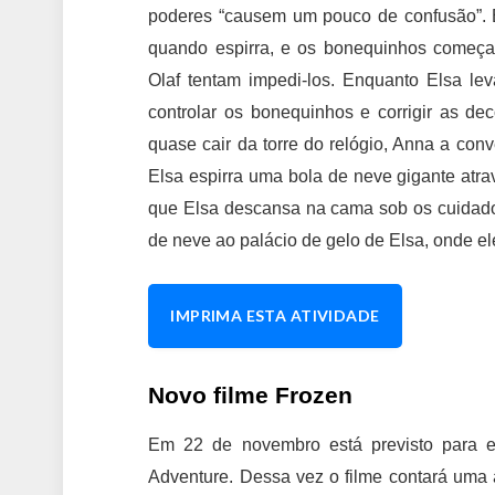
poderes “causem um pouco de confusão”. 
quando espirra, e os bonequinhos começam 
Olaf tentam impedi-los. Enquanto Elsa lev
controlar os bonequinhos e corrigir as d
quase cair da torre do relógio, Anna a con
Elsa espirra uma bola de neve gigante atr
que Elsa descansa na cama sob os cuidados
de neve ao palácio de gelo de Elsa, onde el
IMPRIMA ESTA ATIVIDADE
Novo filme Frozen
Em 22 de novembro está previsto para e
Adventure. Dessa vez o filme contará uma 