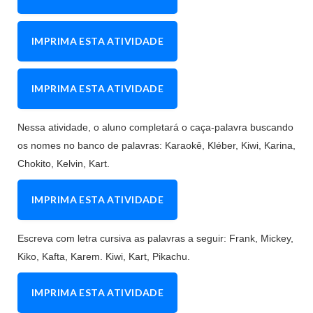
IMPRIMA ESTA ATIVIDADE
IMPRIMA ESTA ATIVIDADE
Nessa atividade, o aluno completará o caça-palavra buscando
os nomes no banco de palavras: Karaokê, Kléber, Kiwi, Karina,
Chokito, Kelvin, Kart.
IMPRIMA ESTA ATIVIDADE
Escreva com letra cursiva as palavras a seguir: Frank, Mickey,
Kiko, Kafta, Karem. Kiwi, Kart, Pikachu.
IMPRIMA ESTA ATIVIDADE