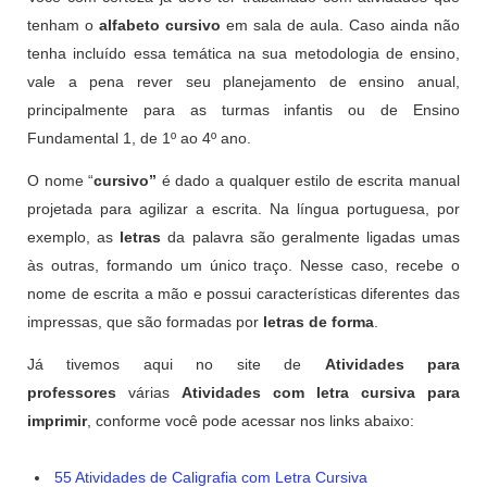
tenham o
alfabeto cursivo
em sala de aula. Caso ainda não
tenha incluído essa temática na sua metodologia de ensino,
vale a pena rever seu planejamento de ensino anual,
principalmente para as turmas infantis ou de Ensino
Fundamental 1, de 1º ao 4º ano.
O nome “
cursivo”
é dado a qualquer estilo de escrita manual
projetada para agilizar a escrita. Na língua portuguesa, por
exemplo, as
letras
da palavra são geralmente ligadas umas
às outras, formando um único traço. Nesse caso, recebe o
nome de escrita a mão e possui características diferentes das
impressas, que são formadas por
letras de forma
.
Já tivemos aqui no site de
Atividades para
professores
várias
Atividades com letra cursiva para
imprimir
, conforme você pode acessar nos links abaixo:
55 Atividades de Caligrafia com Letra Cursiva