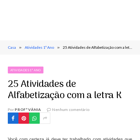
Casa
»
Atividades 1º Ano
»
25 Atividades de Alfabetização com a letra K
ATIVIDADES 1º ANO
25 Atividades de
Alfabetização com a letra K
Por
PROFª VÂNIA
Nenhum comentário
Você com certeza já deve ter trabalhado com atividades que