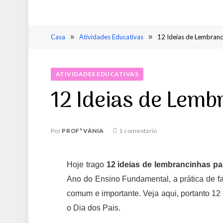
Casa
»
Atividades Educativas
»
12 Ideias de Lembranc
ATIVIDADES EDUCATIVAS
12 Ideias de Lemb
Por
PROFª VÂNIA
1 comentário
Hoje trago
12 ideias de lembrancinhas pa
Ano do Ensino Fundamental, a prática de f
comum e importante. Veja aqui, portanto 1
o Dia dos Pais.