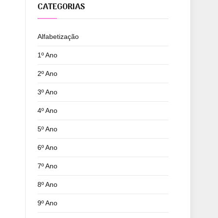
CATEGORIAS
Alfabetização
1º Ano
2º Ano
3º Ano
4º Ano
5º Ano
6º Ano
7º Ano
8º Ano
9º Ano