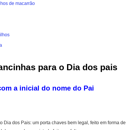
inhos de macarrão
ilhos
a
ancinhas para o Dia dos pais
com a inicial do nome do Pai
o Dia dos Pais: um porta chaves bem legal, feito em forma de