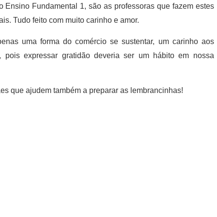
o Ensino Fundamental 1, são as professoras que fazem estes
s. Tudo feito com muito carinho e amor.
enas uma forma do comércio se sustentar, um carinho aos
pois expressar gratidão deveria ser um hábito em nossa
ães que ajudem também a preparar as lembrancinhas!