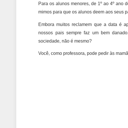
Para os alunos menores, de 1º ao 4º ano d
mimos para que os alunos deem aos seus pai
Embora muitos reclamem que a data é ap
nossos pais sempre faz um bem danado, 
sociedade, não é mesmo?
Você, como professora, pode pedir às mam