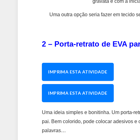
gravata e com a inicia
Uma outra opção seria fazer em tecido s
2 – Porta-retrato de EVA pa
IMPRIMA ESTA ATIVIDADE
IMPRIMA ESTA ATIVIDADE
Uma ideia simples e bonitinha. Um porta-ret
pai. Bem colorido, pode colocar adesivos e o
palavras…