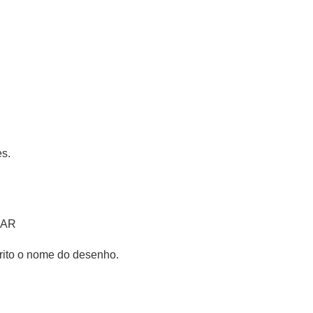
s.
AR
rito o nome do desenho.