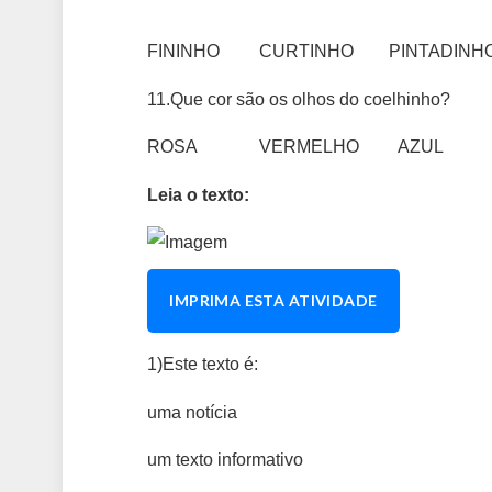
FININHO CURTINHO PINTADINH
11.Que cor são os olhos do coelhinho?
ROSA VERMELHO AZUL
Leia o texto:
IMPRIMA ESTA ATIVIDADE
1)Este texto é:
uma notícia
um texto informativo