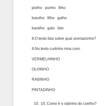
piolho punho filho
barulho filho galho
baralho galo falo
8.O texto fala sobre qual animalzinho?
9.No texto curtinho rima com:
VERMELHINHO
OLHINHO
RABINHO
PINTADINHO
10. Como é o rabinho do coelho?