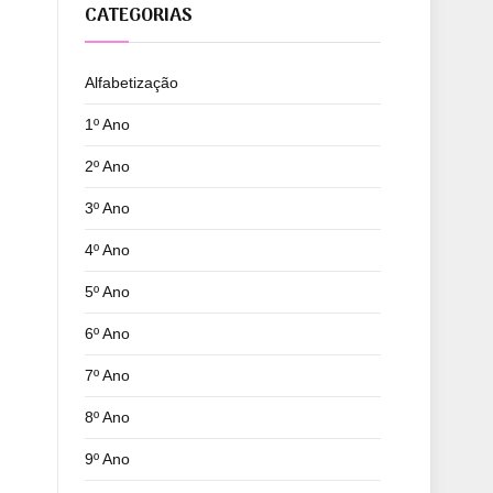
CATEGORIAS
Alfabetização
1º Ano
2º Ano
3º Ano
4º Ano
5º Ano
6º Ano
7º Ano
8º Ano
9º Ano