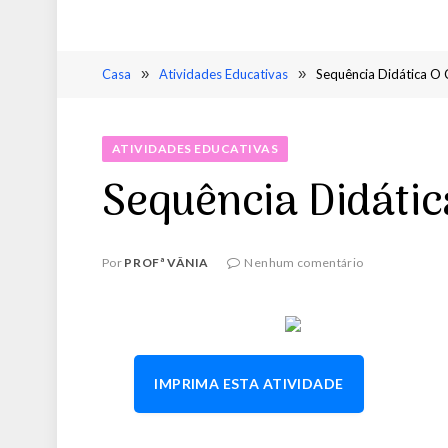
Casa
»
Atividades Educativas
»
Sequência Didática O 
ATIVIDADES EDUCATIVAS
Sequência Didátic
Por
PROFª VÂNIA
Nenhum comentário
IMPRIMA ESTA ATIVIDADE