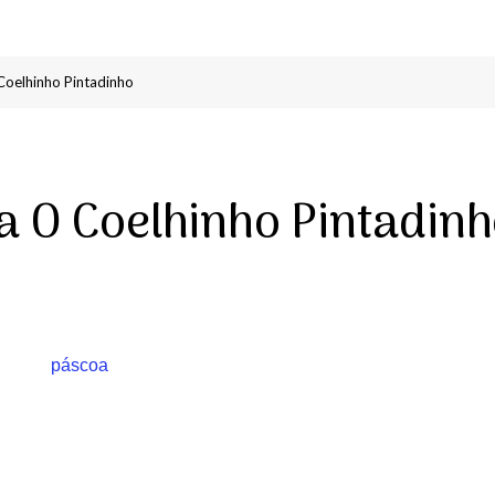
Coelhinho Pintadinho
a O Coelhinho Pintadin