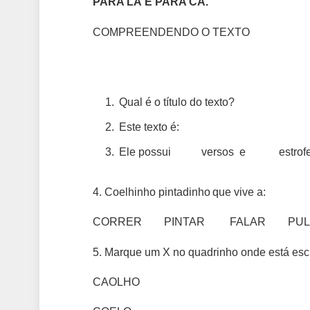
PARA LÁ E PARA CÁ.
COMPREENDENDO O TEXTO
Qual é o título do texto?
Este texto é:
Ele possui versos e estrofe
4. Coelhinho pintadinho que vive a:
CORRER PINTAR FALAR PUL
5. Marque um X no quadrinho onde está esc
CAOLHO