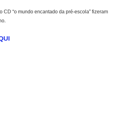
do CD “o mundo encantado da pré-escola” fizeram
ho.
QUI