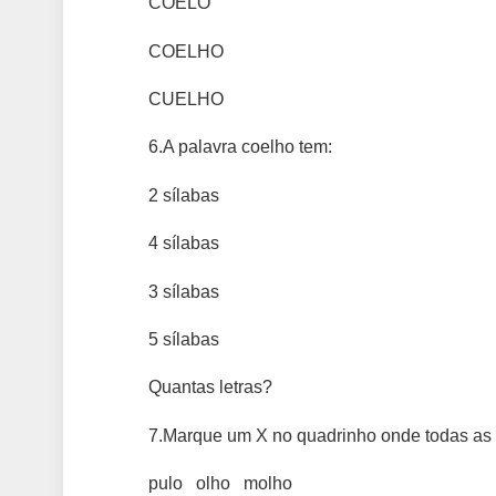
COELO
COELHO
CUELHO
6.A palavra coelho tem:
2 sílabas
4 sílabas
3 sílabas
5 sílabas
Quantas letras?
7.Marque um X no quadrinho onde todas as 
pulo olho molho