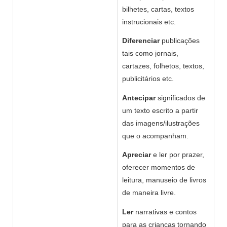
bilhetes, cartas, textos
instrucionais etc.
Diferenciar
publicações
tais como jornais,
cartazes, folhetos, textos,
publicitários etc.
Antecipar
significados de
um texto escrito a partir
das imagens/ilustrações
que o acompanham.
Apreciar
e ler por prazer,
oferecer momentos de
leitura, manuseio de livros
de maneira livre.
Ler
narrativas e contos
para as crianças tornando