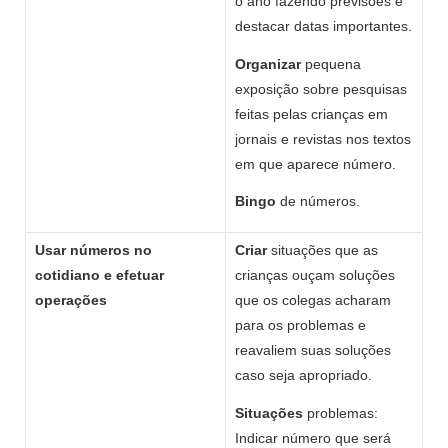
o ano fazendo previsões e
destacar datas importantes.
Organizar
pequena
exposição sobre pesquisas
feitas pelas crianças em
jornais e revistas nos textos
em que aparece número.
Bingo
de números.
Usar números no
Criar
situações que as
cotidiano e efetuar
crianças ouçam soluções
operações
que os colegas acharam
para os problemas e
reavaliem suas soluções
caso seja apropriado.
Situações
problemas:
Indicar número que será