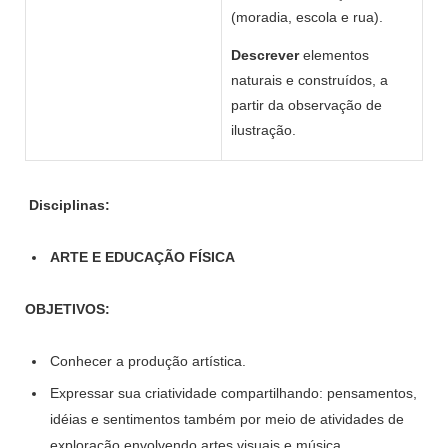
(moradia, escola e rua).
Descrever
elementos
naturais e construídos, a
partir da observação de
ilustração.
Disciplinas:
ARTE E EDUCAÇÃO FÍSICA
OBJETIVOS:
Conhecer a produção artística.
Expressar sua criatividade compartilhando: pensamentos,
idéias e sentimentos também por meio de atividades de
exploração envolvendo artes visuais e música.