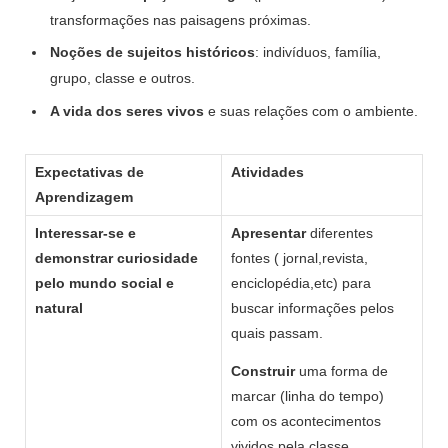
transformações nas paisagens próximas.
Noções de sujeitos históricos
: indivíduos, família,
grupo, classe e outros.
A vida dos seres vivos
e suas relações com o ambiente.
Expectativas de
Atividades
Aprendizagem
Interessar-se e
Apresentar
diferentes
demonstrar curiosidade
fontes ( jornal,revista,
pelo mundo social e
enciclopédia,etc) para
natural
buscar informações pelos
quais passam.
Construir
uma forma de
marcar (linha do tempo)
com os acontecimentos
vividos pela classe.