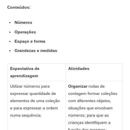
Conteúdos:
Números
Operações
Espaço e forma
Grandezas e medidas
Expectativa de
Atividades
aprendizagem
Utilizar números para
Organizar
rodas de
expressar quantidade de
contagem formar coleções
elementos de uma coleção
com diferentes objetos,
e para expressar a ordem
situações que envolvam
numa sequência.
números; para que as
crianças identifiquem a
função dos mesmos;