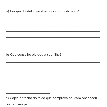
a) Por que Dédalo construiu dois pares de asas?
_________________________________________________
_________________________________________________
_________________________________________________
_________________________________________________
_________________________________________________
_______________________
b) Que conselho ele deu a seu filho?
_________________________________________________
_________________________________________________
_________________________________________________
_________________________________________________
_________________________________________________
_______________________
c) Copie o trecho do texto que comprova se Ícaro obedeceu
ou não seu pai.