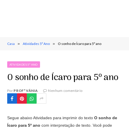
Casa
»
Atividades 5º Ano
»
O sonho de Ícaro para 5º ano
ATIVIDADES 5º ANO
O sonho de Ícaro para 5º ano
Por
PROFª VÂNIA
Nenhum comentário
Segue abaixo Atividades para imprimir do texto
O sonho de
Ícaro para 5º ano
com interpretação de texto. Você pode