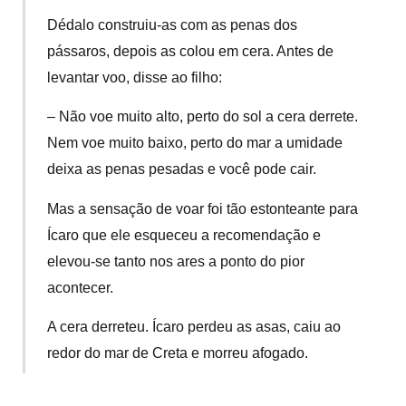
Dédalo construiu-as com as penas dos
pássaros, depois as colou em cera. Antes de
levantar voo, disse ao filho:
– Não voe muito alto, perto do sol a cera derrete.
Nem voe muito baixo, perto do mar a umidade
deixa as penas pesadas e você pode cair.
Mas a sensação de voar foi tão estonteante para
Ícaro que ele esqueceu a recomendação e
elevou-se tanto nos ares a ponto do pior
acontecer.
A cera derreteu. Ícaro perdeu as asas, caiu ao
redor do mar de Creta e morreu afogado.