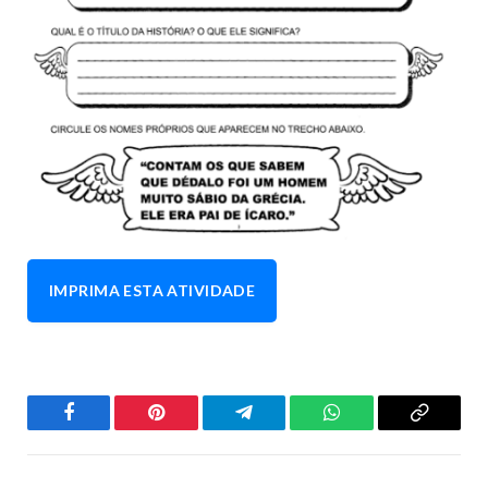
IMPRIMA ESTA ATIVIDADE
Facebook
Pinterest
Telegrama
WhatsApp
Copiar
Link