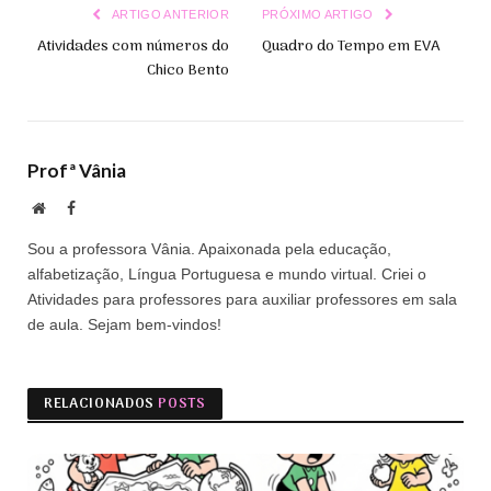
ARTIGO ANTERIOR
PRÓXIMO ARTIGO
Atividades com números do
Quadro do Tempo em EVA
Chico Bento
Profª Vânia
Site
Facebook
Sou a professora Vânia. Apaixonada pela educação,
alfabetização, Língua Portuguesa e mundo virtual. Criei o
Atividades para professores para auxiliar professores em sala
de aula. Sejam bem-vindos!
RELACIONADOS
POSTS