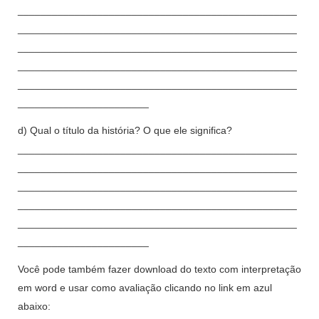
_________________________________________________
_________________________________________________
_________________________________________________
_________________________________________________
_________________________________________________
_______________________
d) Qual o título da história? O que ele significa?
_________________________________________________
_________________________________________________
_________________________________________________
_________________________________________________
_________________________________________________
_______________________
Você pode também fazer download do texto com interpretação
em word e usar como avaliação clicando no link em azul
abaixo: