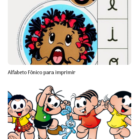
Alfabeto Fônico para imprimir