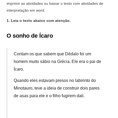
imprimir as atividades ou baixar o texto com atividades de
interpretação em word.
1. Leia o texto abaixo com atenção.
O sonho de Ícaro
Contam os que sabem que Dédalo foi um
homem muito sábio na Grécia. Ele era o pai de
Ícaro.
Quando eles estavam presos no labirinto do
Minotauro, teve a ideia de construir dois pares
de asas para ele e o filho fugirem dali.