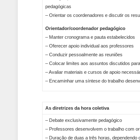
pedagógicas
– Orientar os coordenadores e discutir os re
Orientador/coordenador pedagógico
– Manter cronograma e pauta estabelecidos
– Oferecer apoio individual aos professores
– Conduzir pessoalmente as reuniões
– Colocar limites aos assuntos discutidos para
– Avaliar materiais e cursos de apoio necessá
– Encaminhar uma síntese do trabalho desenvo
As diretrizes da hora coletiva
– Debate exclusivamente pedagógico
– Professores desenvolvem o trabalho com or
– Duração de duas a três horas, dependendo d