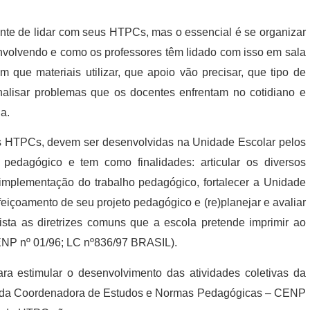
nte de lidar com seus HTPCs, mas o essencial é se organizar
envolvendo e como os professores têm lidado com isso em sala
 que materiais utilizar, que apoio vão precisar, que tipo de
alisar problemas que os docentes enfrentam no cotidiano e
a.
as HTPCs, devem ser desenvolvidas na Unidade Escolar pelos
 pedagógico e tem como finalidades: articular os diversos
implementação do trabalho pedagógico, fortalecer a Unidade
feiçoamento de seu projeto pedagógico e (re)planejar e avaliar
ista as diretrizes comuns que a escola pretende imprimir ao
ENP nº 01/96; LC nº836/97 BRASIL).
ra estimular o desenvolvimento das atividades coletivas da
ia da Coordenadora de Estudos e Normas Pedagógicas – CENP