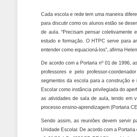
Cada escola e rede tem uma maneira difere
para discutir como os alunos estão se des
de aula. “Precisam pensar coletivamente em
estudo e formação. O HTPC serve para an
entender como equacioná-los”, afirma Helen
De acordo com a Portaria nº 01 de 1996, 
professores e pelo professor-coordenador
segmentos da escola para a construção e 
Escolar como instância privilegiada do aper
as atividades de sala de aula, tendo em v
processo ensino-aprendizagem (Portaria C
Sendo assim, as reuniões devem servir pa
Unidade Escolar. De acordo com a Portar