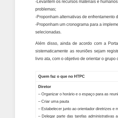
-Levantem os recursos materiais e humanos 
problemas;
-Proponham alternativas de enfrentamento 
-Proponham um cronograma para a implemen
selecionadas.
Além disso, ainda de acordo com a Port
sistematicamente as reuniões sejam regis
livro ata, com o objetivo de orientar o grup
Quem faz o que no HTPC
Diretor
– Organizar o horário e o espaço para as reun
– Criar uma pauta
– Estabelecer junto ao orientador diretrizes e
– Delegar parte das tarefas administrativas 