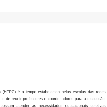
o
(HTPC) é o tempo estabelecido pelas escolas das redes
uito de reunir professores e coordenadores para a discussão,
possam atender as necessidades educacionais coletivas