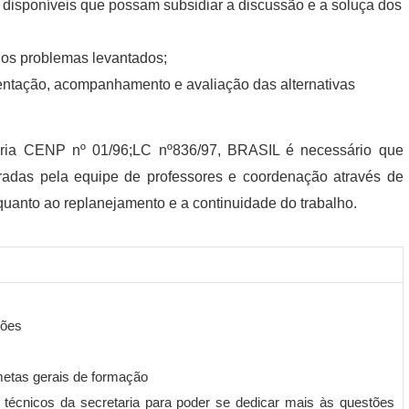
disponíveis que possam subsidiar a discussão e a soluça dos
dos problemas levantados;
tação, acompanhamento e avaliação das alternativas
aria CENP nº 01/96;LC nº836/97, BRASIL é necessário que
tradas pela equipe de professores e coordenação através de
o quanto ao replanejamento e a continuidade do trabalho.
iões
 metas gerais de formação
a técnicos da secretaria para poder se dedicar mais às questões