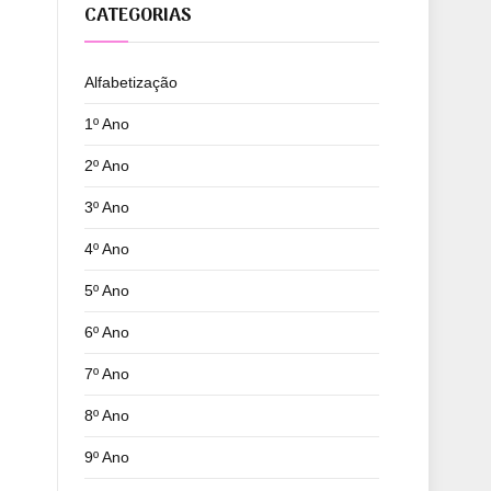
CATEGORIAS
Alfabetização
1º Ano
2º Ano
3º Ano
4º Ano
5º Ano
6º Ano
7º Ano
8º Ano
9º Ano