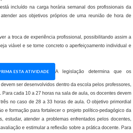
stá incluído na carga horária semanal dos profissionais da
 atender aos objetivos próprios de uma reunião de hora de
r a troca de experiência profissional, possibilitando assim a
eja viável e se torne concreto o aperfeiçoamento individual e
PRIMA ESTA ATIVIDADE
A legislação determina que os
 devem ser desenvolvidos dentro da escola pelos professores,
 Para cada 10 a 27 horas na sala de aula, os docentes devem
três no caso de 28 a 33 horas de aula. O objetivo primordial
o e formação para fortalecer o projeto político-pedagógico da
inas, estudar, atender a problemas enfrentados pelos docentes,
 avaliação e estimular a reflexão sobre a prática docente. Para