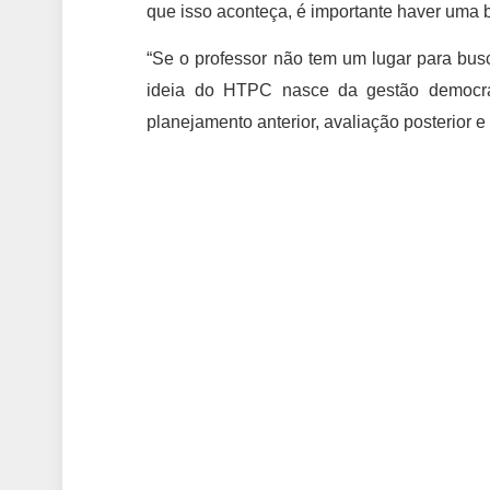
que isso aconteça, é importante haver uma 
“Se o professor não tem um lugar para buscar
ideia do HTPC nasce da gestão democrát
planejamento anterior, avaliação posterior 