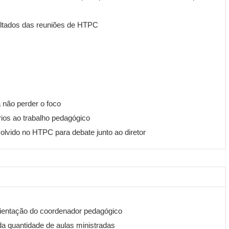
sultados das reuniões de HTPC
 não perder o foco
rios ao trabalho pedagógico
lvido no HTPC para debate junto ao diretor
ientação do coordenador pedagógico
a quantidade de aulas ministradas