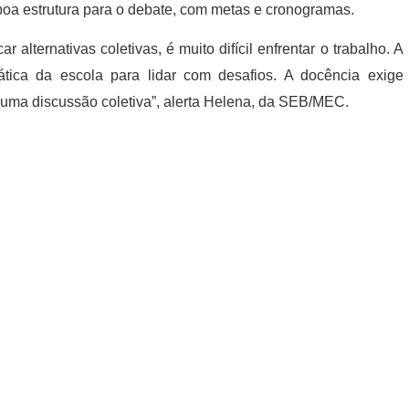
boa estrutura para o debate, com metas e cronogramas.
 alternativas coletivas, é muito difícil enfrentar o trabalho. A
ica da escola para lidar com desafios. A docência exige
e uma discussão coletiva”, alerta Helena, da SEB/MEC.