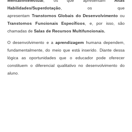
Mental/Intelectual
, os que apresentam
Altas
Habilidades/Superdotação
, os que
apresentam
Transtornos Globais do Desenvolvimento
ou
Transtornos Funcionais Específicos
, e, por isso, são
chamadas de
Salas de Recursos Multifuncionais.
O desenvolvimento e a
aprendizagem
humana dependem,
fundamentalmente, do meio que está inserido. Diante dessa
lógica as oportunidades que o educador pode oferecer
constituem o diferencial qualitativo no desenvolvimento do
aluno.