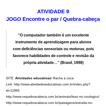
ATIVIDADE 9
JOGO Encontre o par / Quebra-cabeça
“O computador também é um excelente
instrumento de aprendizagem para alunos
com deficiências sensoriais ou motoras, pois
favorece habilidades de controle e revisão da
própria atividade…” (Brasil, 1998)
SITE:
Atividades educativas
/ Racha a cuca
Link: http://www.atividadeseducativas.com.br/index.php?
id=11865
http://www.requebracabeca.com.br/animais/leao-no-zoologico/
http://www.requebracabeca.com.br/paisagens/estrada-no-