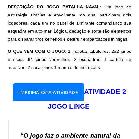
DESCRIÇÃO DO JOGO BATALHA NAVAL:
Um jogo de
estratégia simples e envolvente, do qual participam dois
jogadores, cada um no papel de almirante comandando sua
esquadra em alto-mar. Lógica, dedução e sorte são elementos
para disparar tiros certeiros e destruir embarcações inimigas!
O QUE VEM COM O JOGO
: 2 maletas-tabuleiros, 252 pinos
brancos, 84 pinos vermelhos, 2 esquadras, 1 cartela de
adesivos, 2 saca-pinos 1 manual de instruções
ATIVIDADE 2
IMPRIMA ESTA ATIVIDADE
JOGO LINCE
“O jogo faz o ambiente natural da