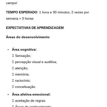
campo/
TEMPO ESPERADO
: 1 hora e 30 minutos, 2 vezes por
semana = 3 horas
EXPECTATIVAS DE APRENDIZAGEM
Áreas do desenvolvimento
Área cognitiva:
 Sensação;
 percepção visual e auditiva;
 atenção;
 memória;
 raciocínio;
 conceituação.
Área afetiva-emocional:
 aceitação de regras.
 Áreas do conhecimento: