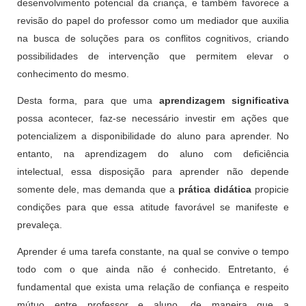
desenvolvimento potencial da criança, e também favorece a
revisão do papel do professor como um mediador que auxilia
na busca de soluções para os conflitos cognitivos, criando
possibilidades de intervenção que permitem elevar o
conhecimento do mesmo.
Desta forma, para que uma
aprendizagem significativa
possa acontecer, faz-se necessário investir em ações que
potencializem a disponibilidade do aluno para aprender. No
entanto, na aprendizagem do aluno com deficiência
intelectual, essa disposição para aprender não depende
somente dele, mas demanda que a
prática didática
propicie
condições para que essa atitude favorável se manifeste e
prevaleça.
Aprender é uma tarefa constante, na qual se convive o tempo
todo com o que ainda não é conhecido. Entretanto, é
fundamental que exista uma relação de confiança e respeito
mútuo entre professor e aluno, de maneira que a