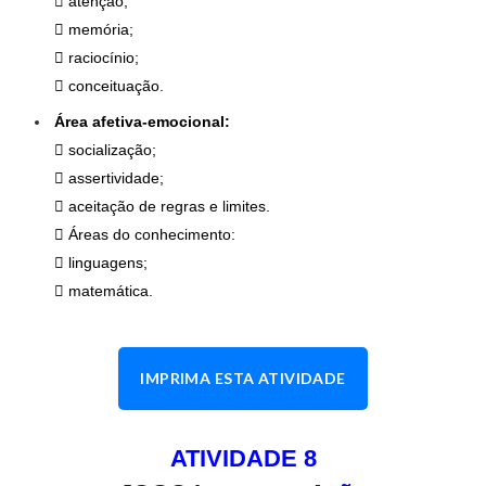
 atenção;
 memória;
 raciocínio;
 conceituação.
Área afetiva-emocional:
 socialização;
 assertividade;
 aceitação de regras e limites.
 Áreas do conhecimento:
 linguagens;
 matemática.
IMPRIMA ESTA ATIVIDADE
ATIVIDADE 8