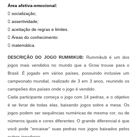
Área afetiva-emocional:
 socialização;
 assertividade;
 aceitação de regras e limites.
 Áreas do conhecimento:
 matemática.
DESCRIÇÃO DO JOGO RUMMIKUB:
Rummikub é um dos
jogos mais vendidos no mundo que a Grow trouxe para o
Brasil. É jogado em vários países, possuindo inclusive um
campeonato mundial, realizado de 3 em 3 anos, reunindo os
campeões dos países onde o jogo é vendido.
Cada participante começa o jogo com 14 pedras, e o objetivo
é se livrar de todas elas, baixando jogos sobre a mesa. Os
jogos podem ser sequências numéricas de mesma cor, ou de
números iguais e cores diferentes. O grande diferencial é que
você pode “encaixar” suas pedras nos jogos baixados pelos
outros jogadores.