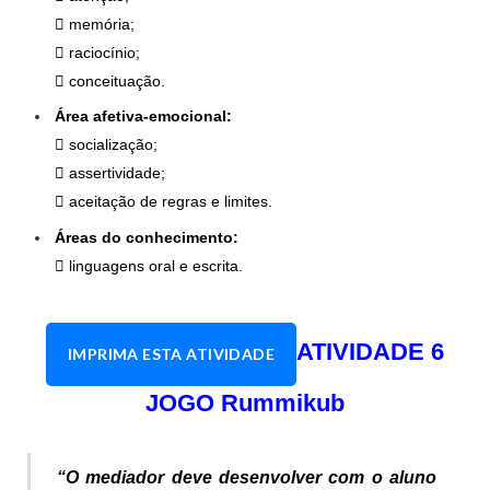
 memória;
 raciocínio;
 conceituação.
Área afetiva-emocional:
 socialização;
 assertividade;
 aceitação de regras e limites.
Áreas do conhecimento:
 linguagens oral e escrita.
ATIVIDADE 6
IMPRIMA ESTA ATIVIDADE
JOGO Rummikub
“O mediador deve desenvolver com o aluno