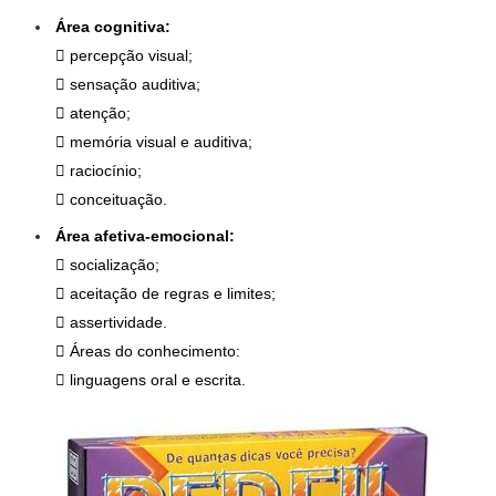
Área cognitiva:
 percepção visual;
 sensação auditiva;
 atenção;
 memória visual e auditiva;
 raciocínio;
 conceituação.
Área afetiva-emocional:
 socialização;
 aceitação de regras e limites;
 assertividade.
 Áreas do conhecimento:
 linguagens oral e escrita.