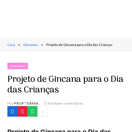
Casa
»
Gincanas
»
Projeto de Gincana para o Dia das Crianças
GINCANAS
Projeto de Gincana para o Dia
das Crianças
Por
PROFª VÂNIA
Nenhum comentário
Projeto de Gincana para o Dia das