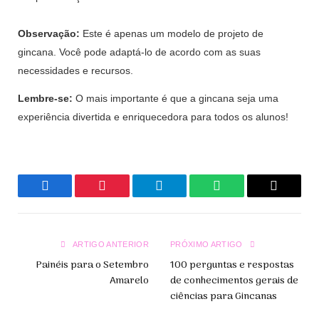
Observação:
Este é apenas um modelo de projeto de
gincana. Você pode adaptá-lo de acordo com as suas
necessidades e recursos.
Lembre-se:
O mais importante é que a gincana seja uma
experiência divertida e enriquecedora para todos os alunos!
Facebook
Pinterest
Telegrama
WhatsApp
Copiar
Link
ARTIGO ANTERIOR
PRÓXIMO ARTIGO
Painéis para o Setembro
100 perguntas e respostas
Amarelo
de conhecimentos gerais de
ciências para Gincanas