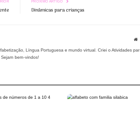
RIOR
PRÓXIMO ARTIGO
ente
Dinâmicas para crianças
S
abetização, Língua Portuguesa e mundo virtual. Criei o Atividades pa
a. Sejam bem-vindos!