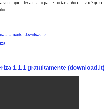
 você aprender a criar o painel no tamanho que você quiser
ito.
gratuitamente (download.it)
riza
riza 1.1.1 gratuitamente (download.it)