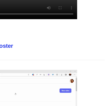
oster