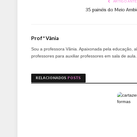
ARTIGO ANTE
35 painéis do Meio Ambi
Profª Vânia
Sou a professora Vânia. Apaixonada pela educação, alf
professores para auxiliar professores em sala de aul
RELACIONADOS
POSTS