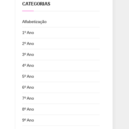
CATEGORIAS
Alfabetização
1º Ano
2º Ano
3º Ano
4º Ano
5º Ano
6º Ano
7º Ano
8º Ano
9º Ano