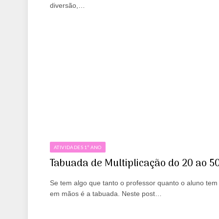
diversão,…
ATIVIDADES 1º ANO
Tabuada de Multiplicação do 20 ao 5
Se tem algo que tanto o professor quanto o aluno tem
em mãos é a tabuada. Neste post…