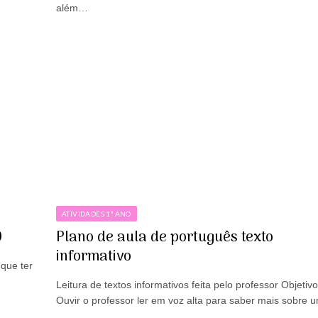
além…
ATIVIDADES 1º ANO
0
Plano de aula de português texto
informativo
 que ter
Leitura de textos informativos feita pelo professor Objetiv
Ouvir o professor ler em voz alta para saber mais sobre