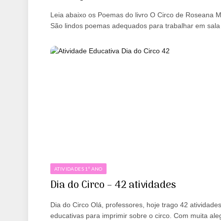
Leia abaixo os Poemas do livro O Circo de Roseana M
São lindos poemas adequados para trabalhar em sal
ATIVIDADES 1º ANO
Dia do Circo – 42 atividades
Dia do Circo Olá, professores, hoje trago 42 atividade
educativas para imprimir sobre o circo. Com muita aleg