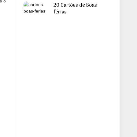
a o
20 Cartões de Boas
férias