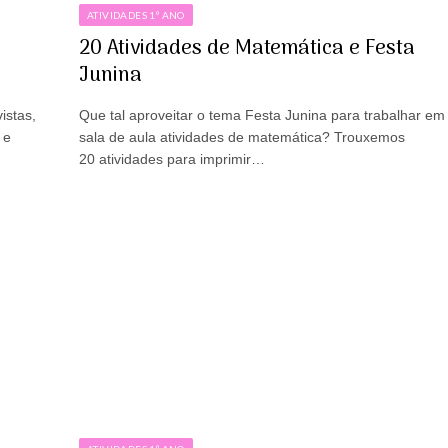
ATIVIDADES 1º ANO
–
20 Atividades de Matemática e Festa
Junina
istas,
Que tal aproveitar o tema Festa Junina para trabalhar em
 e
sala de aula atividades de matemática? Trouxemos
20 atividades para imprimir…