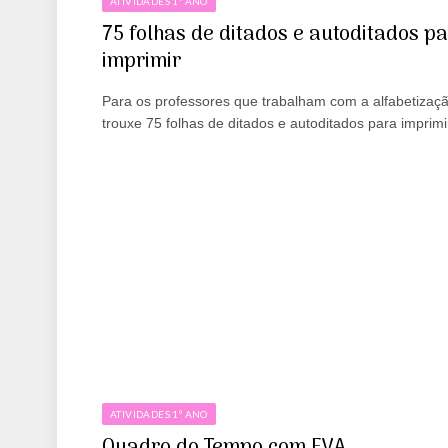
ATIVIDADES 1º ANO
75 folhas de ditados e autoditados p
imprimir
Para os professores que trabalham com a alfabetizaçã
trouxe 75 folhas de ditados e autoditados para imprimi
ATIVIDADES 1º ANO
Quadro do Tempo com EVA