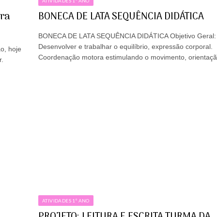
ATIVIDADES 1º ANO
ara
BONECA DE LATA SEQUÊNCIA DIDÁTICA
BONECA DE LATA SEQUÊNCIA DIDÁTICA Objetivo Geral:
Desenvolver e trabalhar o equilíbrio, expressão corporal.
o, hoje
Coordenação motora estimulando o movimento, orienta
r.
ATIVIDADES 1º ANO
PROJETO: LEITURA E ESCRITA TURMA DA