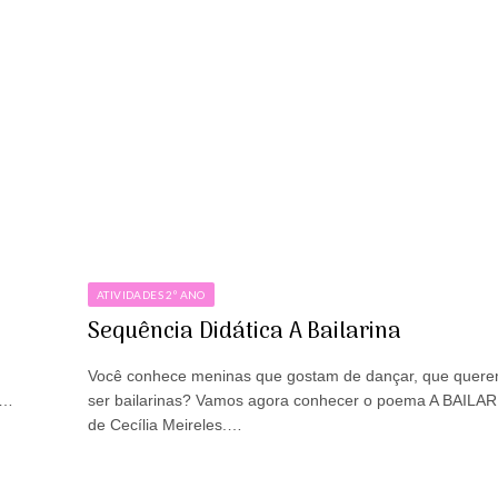
ATIVIDADES 2º ANO
Sequência Didática A Bailarina
Você conhece meninas que gostam de dançar, que quer
e…
ser bailarinas? Vamos agora conhecer o poema A BAILAR
de Cecília Meireles.…