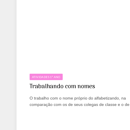
ATIVIDADES 1º ANO
Trabalhando com nomes
O trabalho com o nome próprio do alfabetizando, na
comparação com os de seus colegas de classe e o d