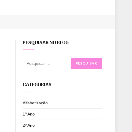
PESQUISAR NO BLOG
CATEGORIAS
Alfabetização
1º Ano
2º Ano