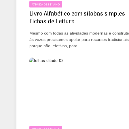
ATIVIDADES 1º ANO
Livro Alfabético com sílabas simples 
Fichas de Leitura
Mesmo com todas as atividades modernas e construtiv
às vezes precisamos apelar para recursos tradicionais
porque não, efetivos, para…