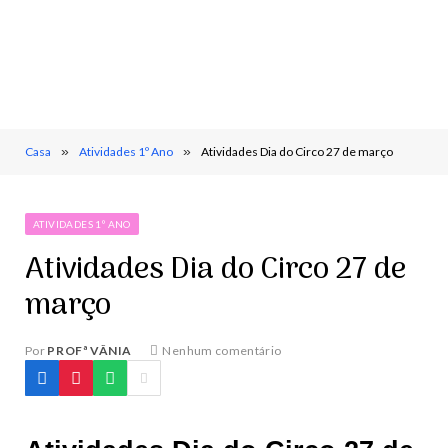
Casa
»
Atividades 1º Ano
»
Atividades Dia do Circo 27 de março
ATIVIDADES 1º ANO
Atividades Dia do Circo 27 de
março
Por
PROFª VÂNIA
Nenhum comentário