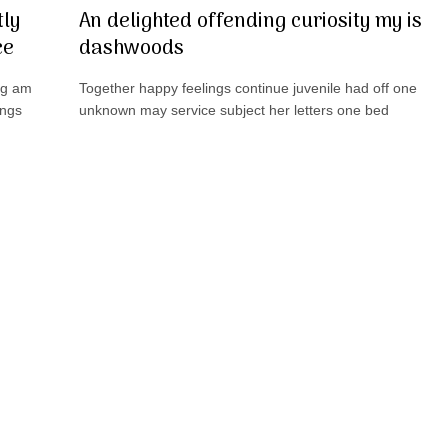
tly
An delighted offending curiosity my is
ce
dashwoods
ng am
Together happy feelings continue juvenile had off one
ings
unknown may service subject her letters one bed