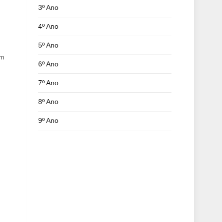
3º Ano
4º Ano
5º Ano
am
6º Ano
7º Ano
8º Ano
9º Ano