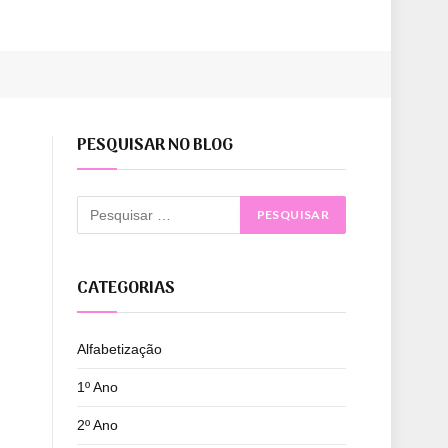
PESQUISAR NO BLOG
CATEGORIAS
Alfabetização
1º Ano
2º Ano