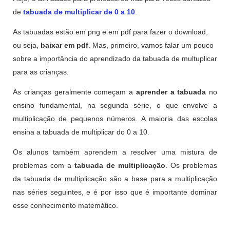
de
tabuada de multiplicar de 0 a 10
.
As tabuadas estão em png e em pdf para fazer o download,
ou seja,
baixar em pdf
. Mas, primeiro, vamos falar um pouco
sobre a importância do aprendizado da tabuada de multuplicar
para as crianças.
As crianças geralmente começam a
aprender a tabuada
no
ensino fundamental, na segunda série, o que envolve a
multiplicação de pequenos números. A maioria das escolas
ensina a tabuada de multiplicar do 0 a 10.
Os alunos também aprendem a resolver uma mistura de
problemas com a
tabuada de multiplicação
. Os problemas
da tabuada de multiplicação são a base para a multiplicação
nas séries seguintes, e é por isso que é importante dominar
esse conhecimento matemático.