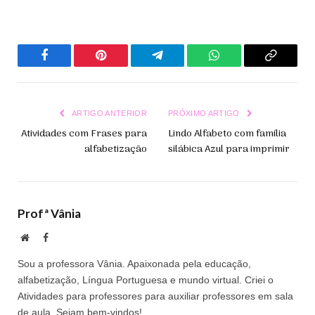
Facebook
Pinterest
Telegrama
WhatsApp
Copiar
Link
ARTIGO ANTERIOR
PRÓXIMO ARTIGO
Atividades com Frases para
Lindo Alfabeto com família
alfabetização
silábica Azul para imprimir
Profª Vânia
Site
Facebook
Sou a professora Vânia. Apaixonada pela educação,
alfabetização, Língua Portuguesa e mundo virtual. Criei o
Atividades para professores para auxiliar professores em sala
de aula. Sejam bem-vindos!