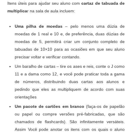
Itens úteis para ajudar seu aluno com
cartaz de tabuada de
multiplica
r na sala de aula incluem:
Uma pilha de moedas
– pelo menos uma dúzia de
moedas de 1 real e 10 e, de preferência, duas dúzias de
moedas de 5, permitirá criar um conjunto completo de
tabuadas de 10×10 para as ocasiões em que seu aluno
precisar voltar e verificar contando.
Um baralho de cartas – tire os ases e reis, conte o J como
11 e a dama como 12, e você pode praticar toda a gama
de números, distribuindo duas cartas aos alunos e
pedindo que eles as multipliquem de acordo com suas
orientações
Um pacote de cartões em branco
(faça-os de papelão
ou papel ou compre versões pré-fabricadas, que são
chamados de flashcards). São infinitamente versáteis.
Assim Você pode anotar os itens com os quais o aluno