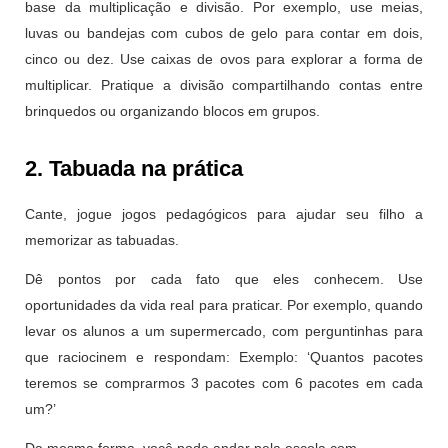
base da multiplicação e divisão. Por exemplo, use meias,
luvas ou bandejas com cubos de gelo para contar em dois,
cinco ou dez. Use caixas de ovos para explorar a forma de
multiplicar. Pratique a divisão compartilhando contas entre
brinquedos ou organizando blocos em grupos.
2. Tabuada na prática
Cante, jogue jogos pedagógicos para ajudar seu filho a
memorizar as tabuadas.
Dê pontos por cada fato que eles conhecem. Use
oportunidades da vida real para praticar. Por exemplo, quando
levar os alunos a um supermercado, com perguntinhas para
que raciocinem e respondam: Exemplo: ‘Quantos pacotes
teremos se comprarmos 3 pacotes com 6 pacotes em cada
um?’
Da mesma forma, você pode andar pela escola com