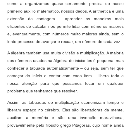
como a organizamos quase certamente precisa do nosso
primeiro auxílio matemático, nossos dedos. A aritmética é uma
extensão da contagem – aprender as maneiras mais
eficientes de calcular nos permite lidar com números maiores
e, eventualmente, com números muito maiores ainda, sem o
lento processo de avançar e recuar, um número de cada vez.
A álgebra também usa muita divisão e multiplicação. A maioria
dos números usados ​​na álgebra de iniciantes é pequena, mas
conhecer a tabuada automaticamente – ou seja, sem ter que
começar do início e contar com cada item – libera toda a
nossa atenção para que possamos focar em qualquer
problema que tenhamos que resolver.
Assim, as tabuadas de multiplicação economizam tempo e
liberam espaço no cérebro. Elas são libertadoras da mente,
auxiliam a memória e são uma invenção maravilhosa,
provavelmente pelo filósofo grego Pitágoras, cujo nome ainda