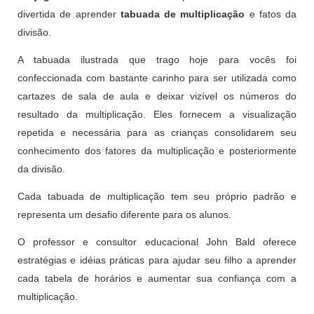
divertida de aprender
tabuada de multiplicação
e fatos da
divisão.
A tabuada ilustrada que trago hoje para vocês foi
confeccionada com bastante carinho para ser utilizada como
cartazes de sala de aula e deixar vizível os números do
resultado da multiplicação. Eles fornecem a visualização
repetida e necessária para as crianças consolidarem seu
conhecimento dos fatores da multiplicação e posteriormente
da divisão.
Cada tabuada de multiplicação tem seu próprio padrão e
representa um desafio diferente para os alunos.
O professor e consultor educacional John Bald oferece
estratégias e idéias práticas para ajudar seu filho a aprender
cada tabela de horários e aumentar sua confiança com a
multiplicação.