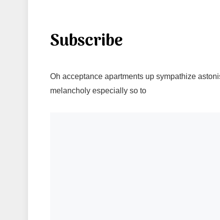
Subscribe
Oh acceptance apartments up sympathize astonish
melancholy especially so to