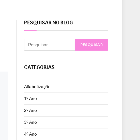
PESQUISAR NO BLOG
CATEGORIAS
Alfabetização
1º Ano
2º Ano
3º Ano
4º Ano