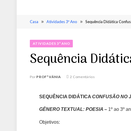
Casa
»
Atividades 3º Ano
»
Sequência Didática Confus
ATIVIDADES 3º ANO
Sequência Didátic
Por
PROFª VÂNIA
2 Comentários
SEQUÊNCIA DIDÁTICA
CONFUSÃO NO 
GÊNERO TEXTUAL: POESIA –
1º ao 3º an
Objetivos: