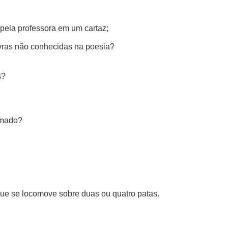
 pela professora em um cartaz;
vras não conhecidas na poesia?
s?
rimado?
que se locomove sobre duas ou quatro patas.