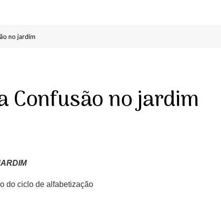
ão no jardim
a Confusão no jardim
JARDIM
o do ciclo de alfabetização