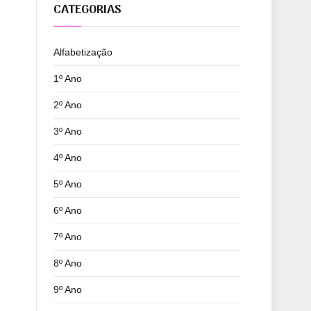
CATEGORIAS
Alfabetização
1º Ano
2º Ano
3º Ano
4º Ano
5º Ano
6º Ano
7º Ano
8º Ano
9º Ano