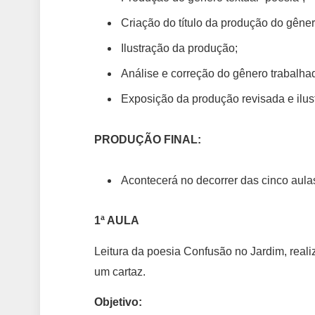
Criação do título da produção do gêner
Ilustração da produção;
Análise e correção do gênero trabalha
Exposição da produção revisada e ilus
PRODUÇÃO FINAL:
Acontecerá no decorrer das cinco aula
1ª AULA
Leitura da poesia Confusão no Jardim, reali
um cartaz.
Objetivo: