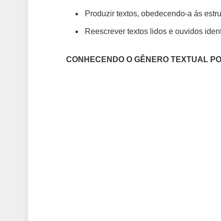
Produzir textos, obedecendo-a ás estr
Reescrever textos lidos e ouvidos identi
CONHECENDO O GÊNERO TEXTUAL PO