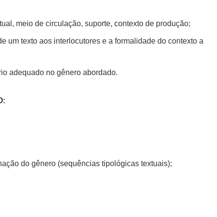
ual, meio de circulação, suporte, contexto de produção;
e um texto aos interlocutores e a formalidade do contexto a
ário adequado no gênero abordado.
O:
ação do gênero (sequências tipológicas textuais);