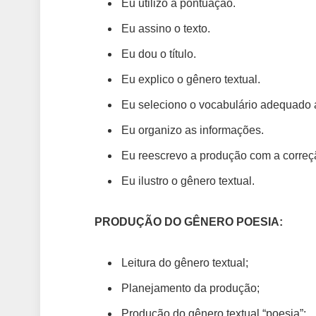
Eu utilizo a pontuação.
Eu assino o texto.
Eu dou o título.
Eu explico o gênero textual.
Eu seleciono o vocabulário adequado 
Eu organizo as informações.
Eu reescrevo a produção com a correçã
Eu ilustro o gênero textual.
PRODUÇÃO DO GÊNERO POESIA:
Leitura do gênero textual;
Planejamento da produção;
Produção do gênero textual “poesia”;