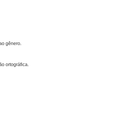
ao gênero.
o ortográfica.