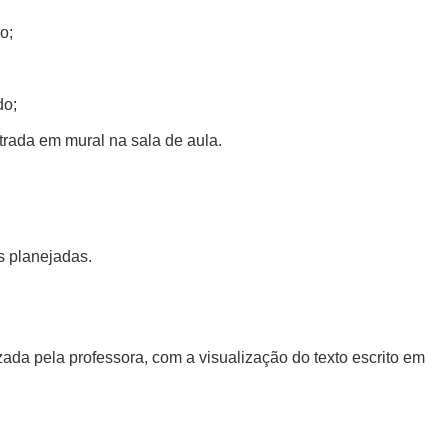
o;
do;
trada em mural na sala de aula.
s planejadas.
zada pela professora, com a visualização do texto escrito em