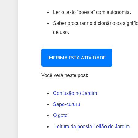
Ler o texto “poesia” com autonomia,
Saber procurar no dicionário os signi
de uso.
IMPRIMA ESTA ATIVIDADE
Você verá neste post:
Confusão no Jardim
Sapo-cururu
O gato
Leitura da poesia Leilão de Jardim