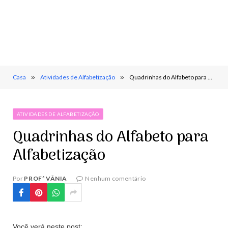
Casa
»
Atividades de Alfabetização
»
Quadrinhas do Alfabeto para Alfabetização
ATIVIDADES DE ALFABETIZAÇÃO
Quadrinhas do Alfabeto para
Alfabetização
Por
PROFª VÂNIA
Nenhum comentário
Você verá neste post: