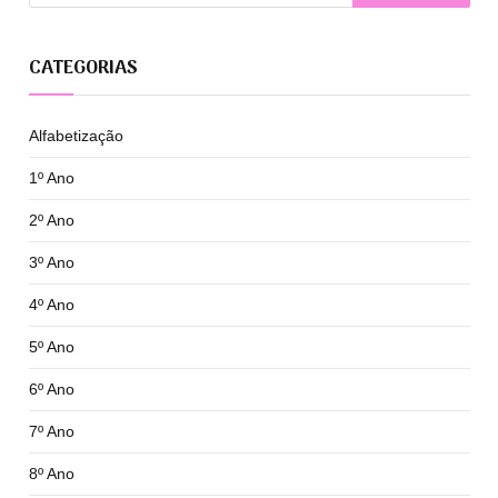
CATEGORIAS
Alfabetização
1º Ano
2º Ano
3º Ano
4º Ano
5º Ano
6º Ano
7º Ano
8º Ano