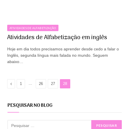
ATIVIDADES DE ALFABETIZAÇÃO
Atividades de Alfabetização em inglês
Hoje em dia todos precisamos aprender desde cedo a falar o
Inglês, segunda língua mais falada no mundo. Seguem
abaixo…
Anterior
…
1
26
27
28
PESQUISAR NO BLOG