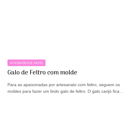
ATIVIDADES DE ARTES
Galo de Feltro com molde
Para as apaixonadas por artesanato com feltro, seguem os
moldes para fazer um lindo galo de feltro. O galo carijó fica…