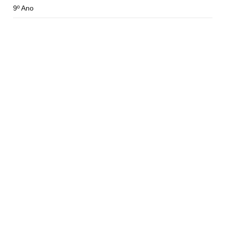
9º Ano