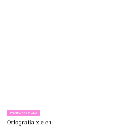
ATIVIDADES 3º ANO
Ortografia x e ch