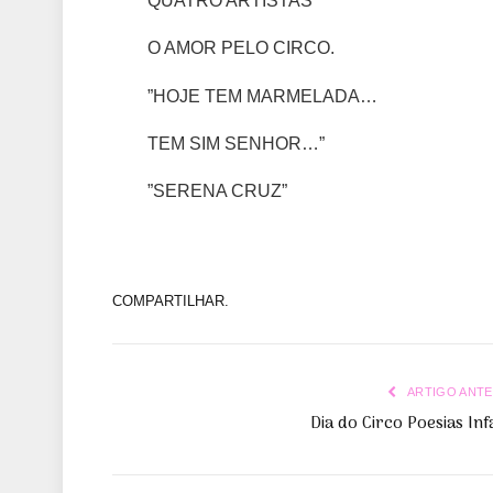
QUATRO ARTISTAS
O AMOR PELO CIRCO.
”HOJE TEM MARMELADA…
TEM SIM SENHOR…”
”SERENA CRUZ”
COMPARTILHAR.
ARTIGO ANTE
Dia do Circo Poesias Inf