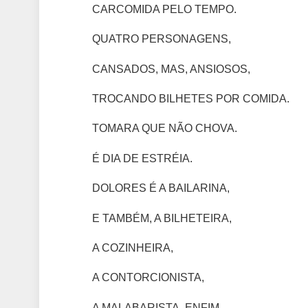
CARCOMIDA PELO TEMPO.
QUATRO PERSONAGENS,
CANSADOS, MAS, ANSIOSOS,
TROCANDO BILHETES POR COMIDA.
TOMARA QUE NÃO CHOVA.
É DIA DE ESTRÉIA.
DOLORES É A BAILARINA,
E TAMBÉM, A BILHETEIRA,
A COZINHEIRA,
A CONTORCIONISTA,
A MALABARISTA. ENFIM….