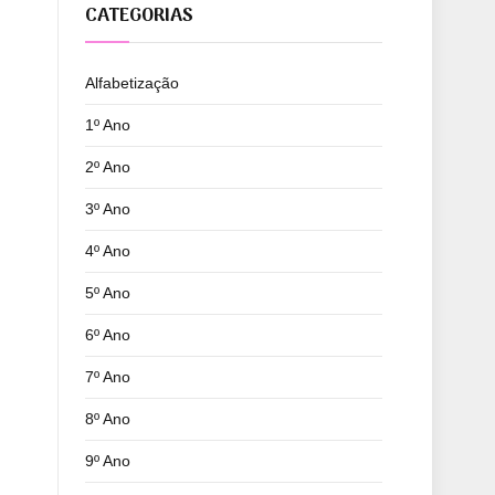
CATEGORIAS
Alfabetização
1º Ano
2º Ano
3º Ano
4º Ano
5º Ano
6º Ano
7º Ano
8º Ano
9º Ano