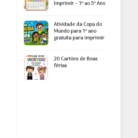
Imprimir – 1º ao 5º Ano
Atividade da Copa do
Mundo para 1º ano
gratuita para imprimir
20 Cartões de Boas
férias