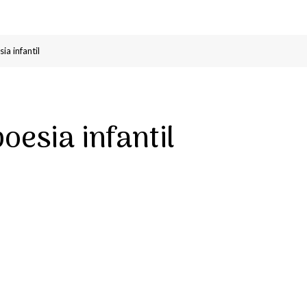
a infantil
oesia infantil