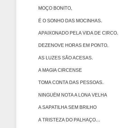
MOÇO BONITO,
É O SONHO DAS MOCINHAS.
APAIXONADO PELA VIDA DE CIRCO.
DEZENOVE HORAS EM PONTO.
AS LUZES SÃO ACESAS.
A MAGIA CIRCENSE
TOMA CONTA DAS PESSOAS.
NINGUÉM NOTA A LONA VELHA
A SAPATILHA SEM BRILHO
A TRISTEZA DO PALHAÇO…