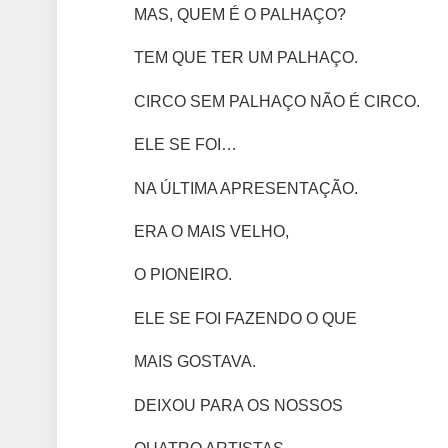
MAS, QUEM É O PALHAÇO?
TEM QUE TER UM PALHAÇO.
CIRCO SEM PALHAÇO NÃO É CIRCO.
ELE SE FOI…
NA ÚLTIMA APRESENTAÇÃO.
ERA O MAIS VELHO,
O PIONEIRO.
ELE SE FOI FAZENDO O QUE
MAIS GOSTAVA.
DEIXOU PARA OS NOSSOS