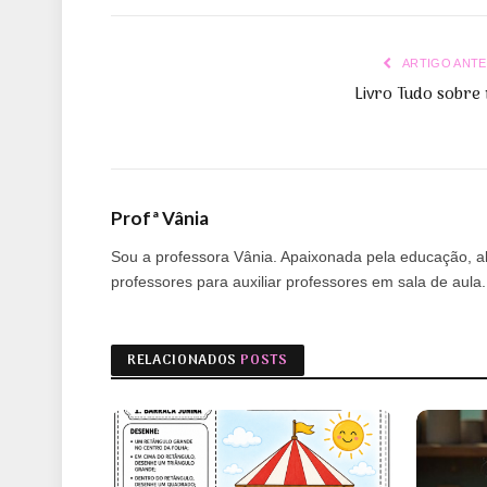
ARTIGO ANTE
Livro Tudo sobre
Profª Vânia
Sou a professora Vânia. Apaixonada pela educação, alf
professores para auxiliar professores em sala de aul
RELACIONADOS
POSTS