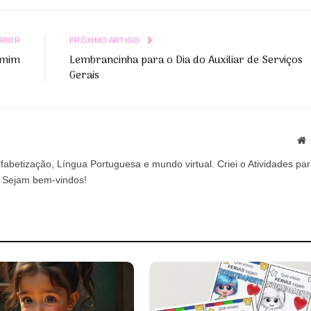
L
RIOR
PRÓXIMO ARTIGO
 mim
Lembrancinha para o Dia do Auxiliar de Serviços
Gerais
S
abetização, Língua Portuguesa e mundo virtual. Criei o Atividades pa
a. Sejam bem-vindos!