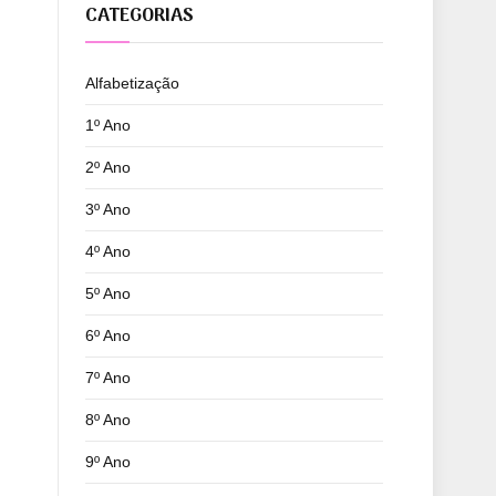
CATEGORIAS
Alfabetização
1º Ano
2º Ano
3º Ano
4º Ano
5º Ano
6º Ano
7º Ano
8º Ano
9º Ano