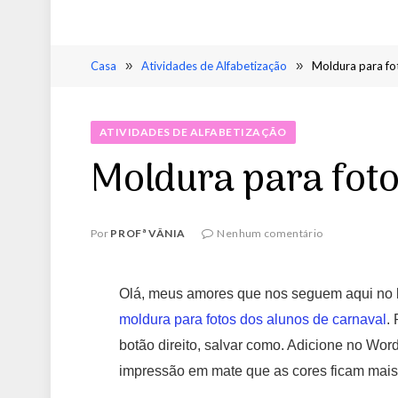
Casa
»
Atividades de Alfabetização
»
Moldura para fo
ATIVIDADES DE ALFABETIZAÇÃO
Moldura para foto
Por
PROFª VÂNIA
Nenhum comentário
Olá, meus amores que nos seguem aqui no
moldura para fotos dos alunos de carnaval
.
botão direito, salvar como. Adicione no Wo
impressão em mate que as cores ficam mais