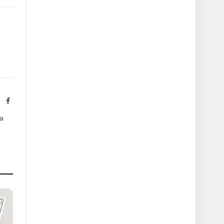
ink
ite
Facebook
ra