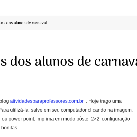
tos dos alunos de carnaval
s dos alunos de carnav
 blog
atividadesparaprofessores.com.br
. Hoje trago uma
 Para utilizá-la, salve em seu computador clicando na imagem,
rd ou power point, imprima em modo pôster 2×2, configuração
 bonitas.