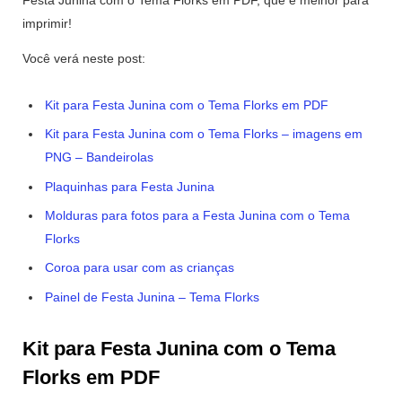
Festa Junina com o Tema Florks em PDF, que é melhor para
imprimir!
Você verá neste post:
Kit para Festa Junina com o Tema Florks em PDF
Kit para Festa Junina com o Tema Florks – imagens em
PNG – Bandeirolas
Plaquinhas para Festa Junina
Molduras para fotos para a Festa Junina com o Tema
Florks
Coroa para usar com as crianças
Painel de Festa Junina – Tema Florks
Kit para Festa Junina com o Tema
Florks em PDF