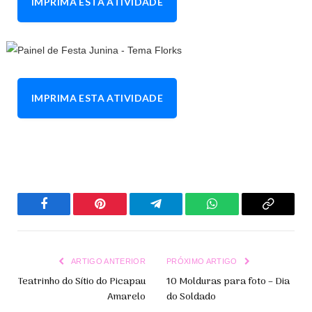
IMPRIMA ESTA ATIVIDADE
IMPRIMA ESTA ATIVIDADE
Facebook
Pinterest
Telegrama
WhatsApp
Copiar
Link
ARTIGO ANTERIOR
PRÓXIMO ARTIGO
Teatrinho do Sítio do Picapau
10 Molduras para foto – Dia
Amarelo
do Soldado