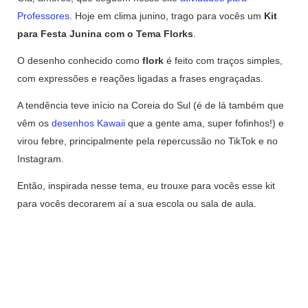
Professores
. Hoje em clima junino, trago para vocês um
Kit
para Festa Junina com o Tema Florks
.
O desenho conhecido como
flork
é feito com traços simples,
com expressões e reações ligadas a frases engraçadas.
A tendência teve início na Coreia do Sul (é de lá também que
vêm os
desenhos Kawaii
que a gente ama, super fofinhos!) e
virou febre, principalmente pela repercussão no TikTok e no
Instagram.
Então, inspirada nesse tema, eu trouxe para vocês esse kit
para vocês decorarem aí a sua escola ou sala de aula.