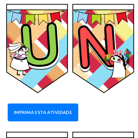
IMPRIMA ESTA ATIVIDADE