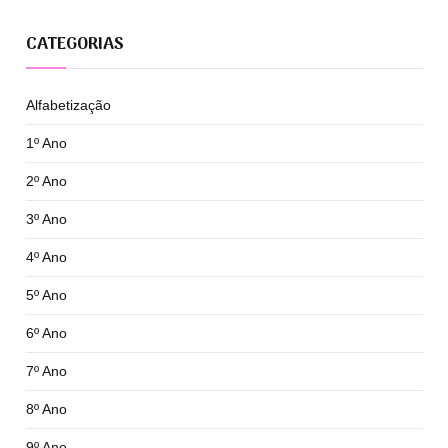
CATEGORIAS
Alfabetização
1º Ano
2º Ano
3º Ano
4º Ano
5º Ano
6º Ano
7º Ano
8º Ano
9º Ano