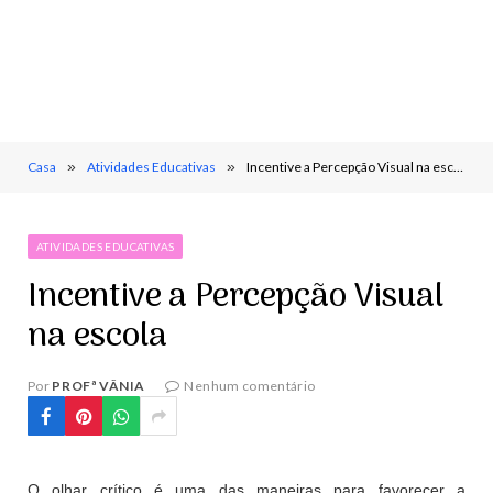
Casa
»
Atividades Educativas
»
Incentive a Percepção Visual na escola
ATIVIDADES EDUCATIVAS
Incentive a Percepção Visual
na escola
Por
PROFª VÂNIA
Nenhum comentário
O olhar crítico é uma das maneiras para favorecer a