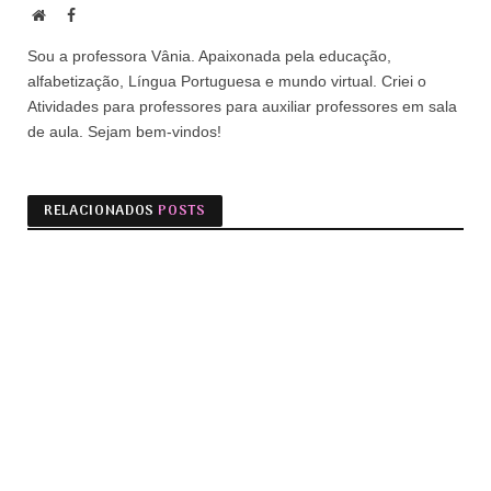
Site
Facebook
Sou a professora Vânia. Apaixonada pela educação,
alfabetização, Língua Portuguesa e mundo virtual. Criei o
Atividades para professores para auxiliar professores em sala
de aula. Sejam bem-vindos!
RELACIONADOS
POSTS