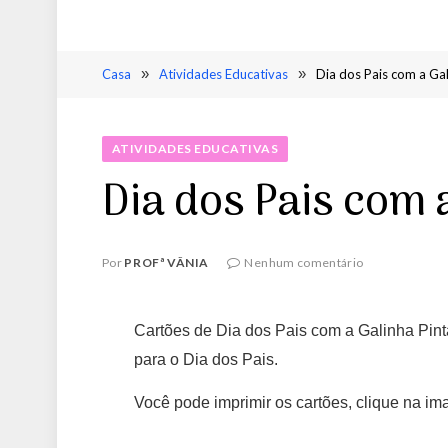
Casa
»
Atividades Educativas
»
Dia dos Pais com a Gal
ATIVIDADES EDUCATIVAS
Dia dos Pais com 
Por
PROFª VÂNIA
Nenhum comentário
Cartões de Dia dos Pais com a Galinha Pinta
para o Dia dos Pais.
Você pode imprimir os cartões, clique na i