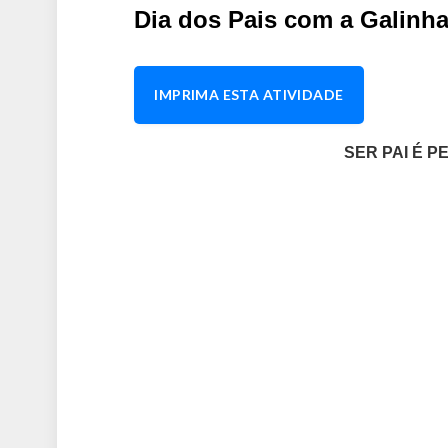
Dia dos Pais com a Galinha
IMPRIMA ESTA ATIVIDADE
SER PAI É P