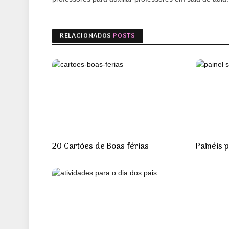
RELACIONADOS
POSTS
20 Cartões de Boas férias
Painéis 