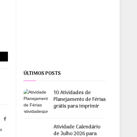
opiar
ink
ÚLTIMOS POSTS
10 Atividades de
Planejamento de Férias
grátis para imprimir
ite
Facebook
Atividade Calendário
ra
de Julho 2026 para