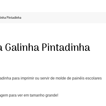
inha Pintadinha
a Galinha Pintadinha
dinha para imprimir ou servir de molde de painéis escolares
magem para ver em tamanho grande!