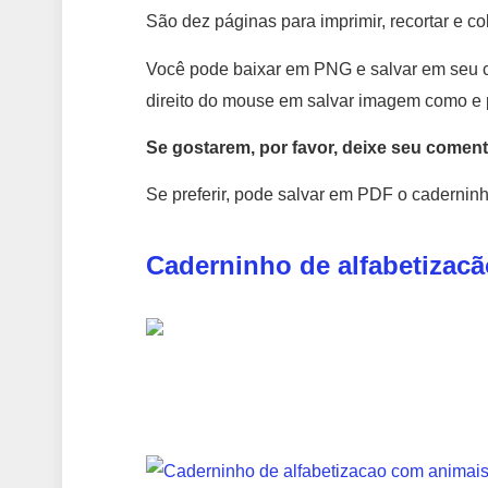
São dez páginas para imprimir, recortar e col
Você pode baixar em PNG e salvar em seu 
direito do mouse em salvar imagem como e p
Se gostarem, por favor, deixe seu comentá
Se preferir, pode salvar em PDF o caderninh
Caderninho de alfabetizac