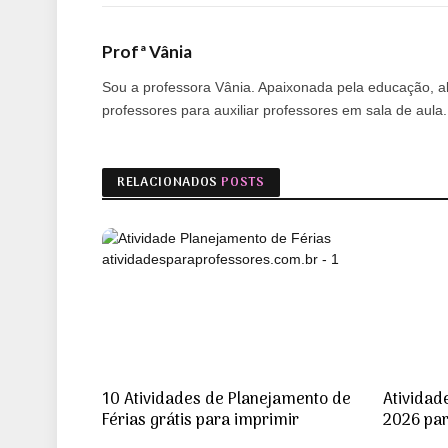
Profª Vânia
Sou a professora Vânia. Apaixonada pela educação, alf
professores para auxiliar professores em sala de aul
RELACIONADOS
POSTS
10 Atividades de Planejamento de
Atividad
Férias grátis para imprimir
2026 par