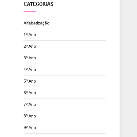
CATEGORIAS
Alfabetização
1º Ano
2º Ano
3º Ano
4º Ano
5º Ano
6º Ano
7º Ano
8º Ano
9º Ano