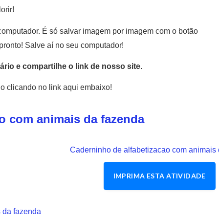
orir!
computador. É só salvar imagem por imagem com o botão
ronto! Salve aí no seu computador!
rio e compartilhe o link de nosso site.
o clicando no link aqui embaixo!
ão com animais da fazenda
IMPRIMA ESTA ATIVIDADE