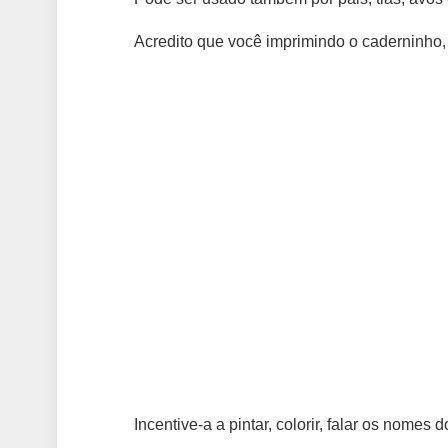
Acredito que você imprimindo o caderninho, s
Incentive-a a pintar, colorir, falar os nomes 