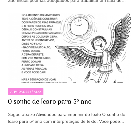
São lindos poemas adequados para trabalhar em sala de…
ATIVIDADES 5º ANO
O sonho de Ícaro para 5º ano
Segue abaixo Atividades para imprimir do texto O sonho de
Ícaro para 5º ano com interpretação de texto. Você pode…