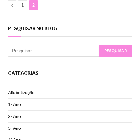
Anterior
1
2
PESQUISAR NO BLOG
CATEGORIAS
Alfabetização
1º Ano
2º Ano
3º Ano