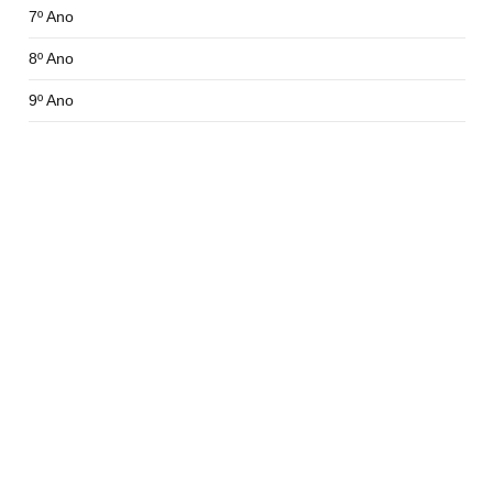
7º Ano
8º Ano
9º Ano