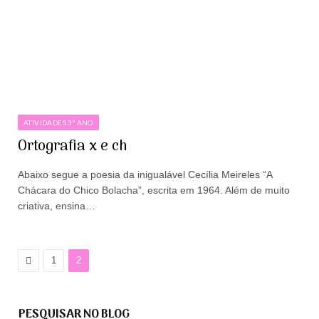
ATIVIDADES 3º ANO
Ortografia x e ch
Abaixo segue a poesia da inigualável Cecília Meireles “A
Chácara do Chico Bolacha”, escrita em 1964. Além de muito
criativa, ensina…
Anterior
1
2
PESQUISAR NO BLOG